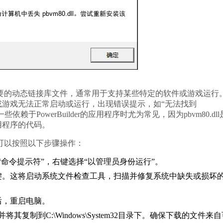
要的动态链接库文件，通常用于支持某些特定的软件或游戏运行
游戏无法正常启动或运行，出现错误提示，如“无法找到
用一些依赖于PowerBuilder的应用程序时尤为常见，因为pbvm80.dll
r应用程序的代码。
问题，可以按照以下步骤操作：
到“命令提示符”，右键选择“以管理员身份运行”。
后按回车键。这将启动系统文件检查工具，扫描并修复系统中缺失或损坏
后，重启电脑。
将其复制到C:\Windows\System32目录下。确保下载的文件来