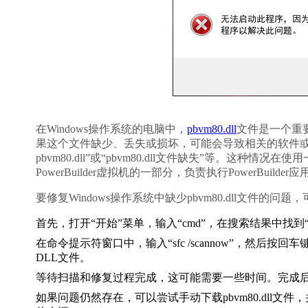
在Windows操作系统的电脑中，
pbvm80.dll
文件是一个重
果这个文件缺少、丢失或损坏，可能会导致相关的软件或
pbvm80.dll”或“pbvm80.dll文件缺失”等。这种情况在使
PowerBuilder虚拟机的一部分，负责执行PowerBuilde
要修复Windows操作系统中缺少pbvm80.dll文件的
首先，打开“开始”菜单，输入“cmd”，在搜索结果中找
在命令提示符窗口中，输入“sfc /scannow”，然
DLL文件。
等待扫描和修复过程完成，这可能需要一些时间。完成
如果问题仍然存在，可以尝试手动下载pbvm80.dll文件，并