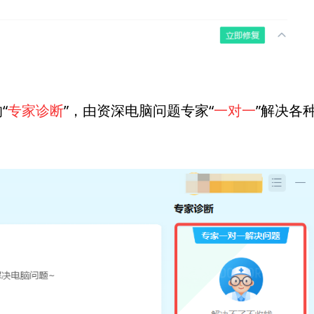
“
专家诊断
”，由资深电脑问题专家“
一对一
”解决各