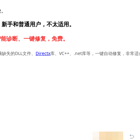
决。
，新手和普通用户，不太适用。
智能诊断、一键修复，免费。
脑缺失的DLL文件、
Directx
库、VC++、.net库等，一键自动修复，非常