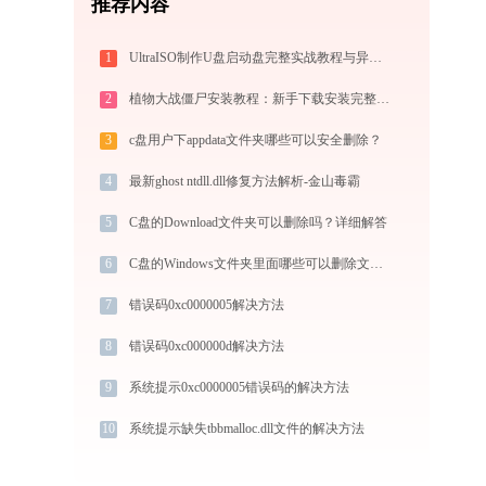
推荐内容
1
UltraISO制作U盘启动盘完整实战教程与异常排查
2
植物大战僵尸安装教程：新手下载安装完整步骤
3
c盘用户下appdata文件夹哪些可以安全删除？
4
最新ghost ntdll.dll修复方法解析-金山毒霸
5
C盘的Download文件夹可以删除吗？详细解答
6
C盘的Windows文件夹里面哪些可以删除文件整理指南
7
错误码0xc0000005解决方法
8
错误码0xc000000d解决方法
9
系统提示0xc0000005错误码的解决方法
10
系统提示缺失tbbmalloc.dll文件的解决方法