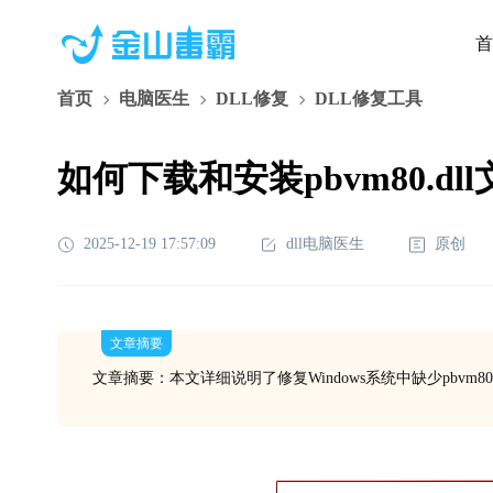
首
首页
电脑医生
DLL修复
DLL修复工具
如何下载和安装pbvm80.dl
2025-12-19 17:57:09
dll电脑医生
原创
文章摘要
文章摘要：本文详细说明了修复Windows系统中缺少pbv