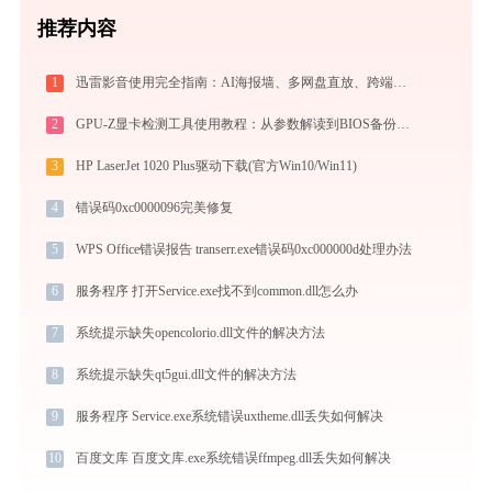
推荐内容
1
迅雷影音使用完全指南：AI海报墙、多网盘直放、跨端同步，不止于播放器
2
GPU-Z显卡检测工具使用教程：从参数解读到BIOS备份，一站式掌握显卡信息
3
HP LaserJet 1020 Plus驱动下载(官方Win10/Win11)
4
错误码0xc0000096完美修复
5
WPS Office错误报告 transerr.exe错误码0xc000000d处理办法
6
服务程序 打开Service.exe找不到common.dll怎么办
7
系统提示缺失opencolorio.dll文件的解决方法
8
系统提示缺失qt5gui.dll文件的解决方法
9
服务程序 Service.exe系统错误uxtheme.dll丢失如何解决
10
百度文库 百度文库.exe系统错误ffmpeg.dll丢失如何解决