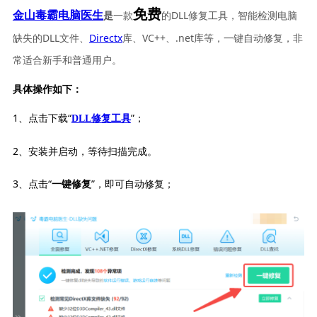
免费
一款
的DLL修复工具，智能检测电脑
金山毒霸电脑医生
是
缺失的DLL文件、
Directx
库、VC++、.net库等，一键自动修复，非
常适合新手和普通用户。
具体操作如下：
1、点击下载“
”；
DLL修复工具
2、安装并启动，等待扫描完成。
3、点击“
”，即可自动修复；
一键修复