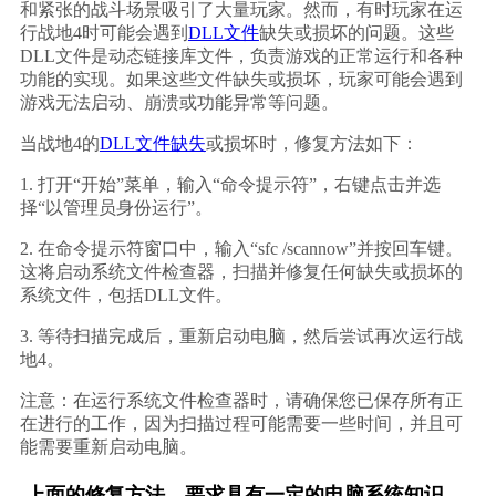
和紧张的战斗场景吸引了大量玩家。然而，有时玩家在运
行战地4时可能会遇到
DLL文件
缺失或损坏的问题。这些
DLL文件是动态链接库文件，负责游戏的正常运行和各种
功能的实现。如果这些文件缺失或损坏，玩家可能会遇到
游戏无法启动、崩溃或功能异常等问题。
当战地4的
DLL文件缺失
或损坏时，修复方法如下：
1. 打开“开始”菜单，输入“命令提示符”，右键点击并选
择“以管理员身份运行”。
2. 在命令提示符窗口中，输入“sfc /scannow”并按回车键。
这将启动系统文件检查器，扫描并修复任何缺失或损坏的
系统文件，包括DLL文件。
3. 等待扫描完成后，重新启动电脑，然后尝试再次运行战
地4。
注意：在运行系统文件检查器时，请确保您已保存所有正
在进行的工作，因为扫描过程可能需要一些时间，并且可
能需要重新启动电脑。
上面的修复方法，要求具有一定的电脑系统知识，