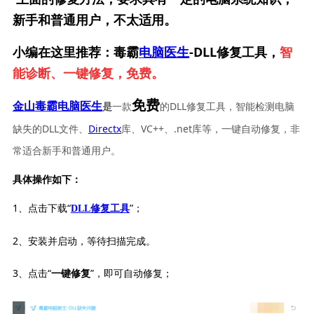
新手和普通用户，不太适用。
小编在这里推荐：毒霸
电脑医生
-DLL修复工具，
智
能诊断、一键修复，免费。
免费
一款
的DLL修复工具，智能检测电脑
金山毒霸电脑医生
是
缺失的DLL文件、
Directx
库、VC++、.net库等，一键自动修复，非
常适合新手和普通用户。
具体操作如下：
1、点击下载“
”；
DLL修复工具
2、安装并启动，等待扫描完成。
3、点击“
”，即可自动修复；
一键修复