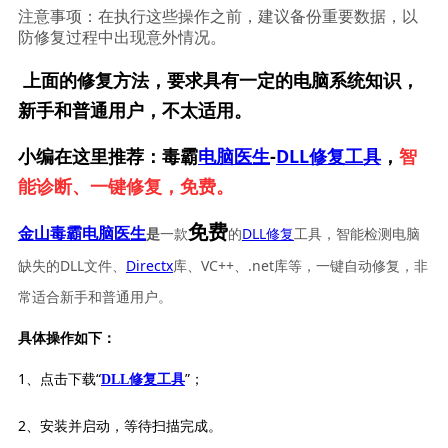
注意事项：在执行这些操作之前，建议备份重要数据，以
防修复过程中出现意外情况。
上面的修复方法，要求具有一定的电脑系统知识，
新手和普通用户，不太适用。
小编在这里推荐：毒霸
电脑医生
-
DLL修复工具
，
智
能诊断、一键修复，免费。
免费
一款
的
DLL修复
工具，智能检测电脑
金山毒霸电脑医生
是
缺失的DLL文件、
Directx
库、VC++、.net库等，一键自动修复，非
常适合新手和普通用户。
具体操作如下：
1、点击下载“
”；
DLL修复工具
2、安装并启动，等待扫描完成。