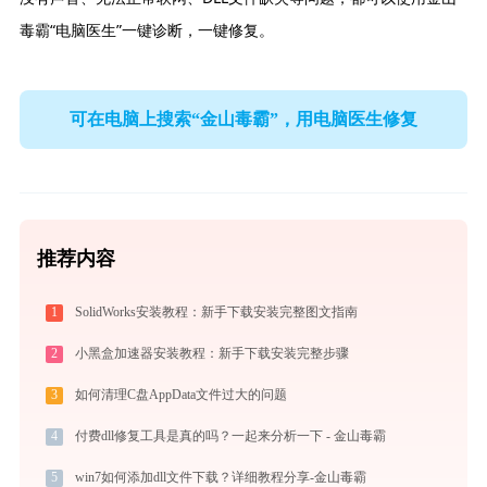
毒霸“电脑医生”一键诊断，一键修复。
可在电脑上搜索“金山毒霸”，用电脑医生修复
推荐内容
1
SolidWorks安装教程：新手下载安装完整图文指南
2
小黑盒加速器安装教程：新手下载安装完整步骤
3
如何清理C盘AppData文件过大的问题
4
付费dll修复工具是真的吗？一起来分析一下 - 金山毒霸
5
win7如何添加dll文件下载？详细教程分享-金山毒霸