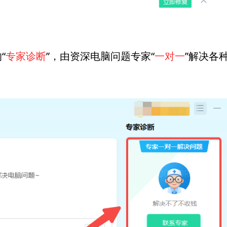
“
专家诊断
”，由资深电脑问题专家“
一对一
”解决各