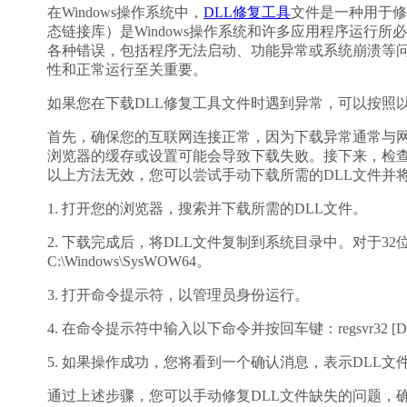
在Windows操作系统中，
DLL修复工具
文件是一种用于修
态链接库）是Windows操作系统和许多应用程序运行所
各种错误，包括程序无法启动、功能异常或系统崩溃等
性和正常运行至关重要。
如果您在下载DLL修复工具文件时遇到异常，可以按照
首先，确保您的互联网连接正常，因为下载异常通常与
浏览器的缓存或设置可能会导致下载失败。接下来，检
以上方法无效，您可以尝试手动下载所需的DLL文件并
1. 打开您的浏览器，搜索并下载所需的DLL文件。
2. 下载完成后，将DLL文件复制到系统目录中。对于32位系统
C:\Windows\SysWOW64。
3. 打开命令提示符，以管理员身份运行。
4. 在命令提示符中输入以下命令并按回车键：regsvr32 [DLL文件
5. 如果操作成功，您将看到一个确认消息，表示DLL文
通过上述步骤，您可以手动修复DLL文件缺失的问题，