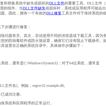
复和替换系统中缺失或损坏的
DLL文件
的重要工具。DLL文件
必需的组件。当
DLL文件缺失
或损坏时，系统或应用程序可能会出
问题。因此，拥有一个有效的
DLL修复
工具文件对于保持系统的
以下步骤进行修复：
网络问题有关。其次，尝试使用不同的浏览器或下载工具，因为
查您的防病毒软件或防火墙设置，确保它们没有阻止下载操作。
将其放置在正确的系统目录中。具体操作步骤如下：
，通常是C:\Windows\System32；对于64位系统，通常是
名]。例如，regsvr32 example.dll。
件已成功注册。
确保系统和应用程序的正常运行。