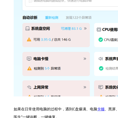
如果在日常使用电脑的过程中，遇到C盘爆满、电脑
卡顿
、黑屏
医生”一键诊断，一键修复。