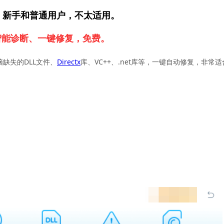
，新手和普通用户，不太适用。
智能诊断、一键修复，免费。
脑缺失的DLL文件、
Directx
库、VC++、.net库等，一键自动修复，非常