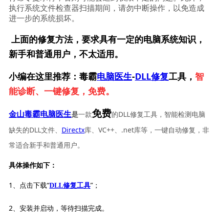
执行系统文件检查器扫描期间，请勿中断操作，以免造成
进一步的系统损坏。
上面的修复方法，要求具有一定的电脑系统知识，
新手和普通用户，不太适用。
小编在这里推荐：毒霸
电脑医生
-
DLL修复
工具，
智
能诊断、一键修复，免费。
免费
一款
的DLL修复工具，智能检测电脑
金山毒霸电脑医生
是
缺失的DLL文件、
Directx
库、VC++、.net库等，一键自动修复，非
常适合新手和普通用户。
具体操作如下：
1、点击下载“
”；
DLL修复工具
2、安装并启动，等待扫描完成。