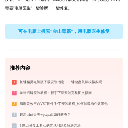
毒霸“电脑医生”一键诊断，一键修复。
可在电脑上搜索“金山毒霸”，用电脑医生修复
推荐内容
1
按键精灵电脑版下载安装指南：一键键盘鼠标模拟实现电脑自动办公与挂机
2
蜘蛛纸牌安装教程：新手下载安装完整图文指南
3
疯歌音效平台VST插件/补丁安装教程_如何加载插件效果包
4
最新win8丢失wpcap.dll如何解决？
5
110.dll修复工具xp的常见问题及解决方法