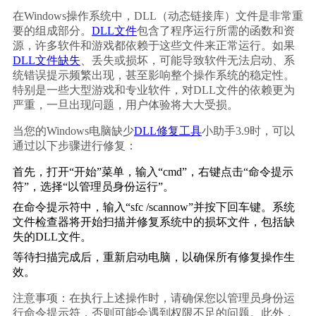
在Windows操作系统中，DLL（动态链接库）文件是非常重
要的组成部分。
DLL文件
包含了程序运行所需的函数和资
源，许多软件和游戏都依赖于这些文件来正常运行。如果
DLL文件缺失
、丢失或损坏，可能导致软件无法启动、系
统错误提示频繁出现，甚至影响整个操作系统的稳定性。
特别是一些大型游戏和专业软件，对DLL文件的依赖更为
严重，一旦出现问题，用户体验将大大受损。
当您的Windows电脑缺少
DLL修复工具
小助手3.9时，可以
通过以下步骤进行修复：
首先，打开“开始”菜单，输入“cmd”，右键点击“命令提示
符”，选择“以管理员身份运行”。
在命令提示符中，输入“sfc /scannow”并按下回车键。系统
文件检查器将开始扫描并修复系统中的损坏文件，包括缺
失的DLL文件。
等待扫描完成后，重新启动电脑，以确保所有修复操作生
效。
注意事项：在执行上述操作时，请确保您以管理员身份运
行命令提示符，否则可能会遇到权限不足的问题。此外，