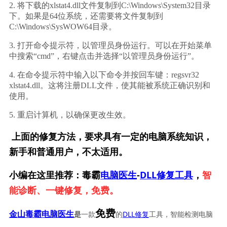
2. 将下载的xlstat4.dll文件复制到C:\Windows\System32目录
下。如果是64位系统，还需要将文件复制到
C:\Windows\SysWOW64目录。
3. 打开命令提示符，以管理员身份运行。可以在开始菜单
中搜索“cmd”，右键点击并选择“以管理员身份运行”。
4. 在命令提示符中输入以下命令并按回车键：regsvr32 
xlstat4.dll。这将注册DLL文件，使其能被系统正确识别和
使用。
5. 重启计算机，以确保更改生效。
上面的修复方法，要求具有一定的电脑系统知识，
新手和普通用户，不太适用。
小编在这里推荐：毒霸
电脑医生
-
DLL修复工具
，
智
能诊断、一键修复，免费。
免费
一款
的
DLL修复
工具，智能检测电脑
金山毒霸电脑医生
是