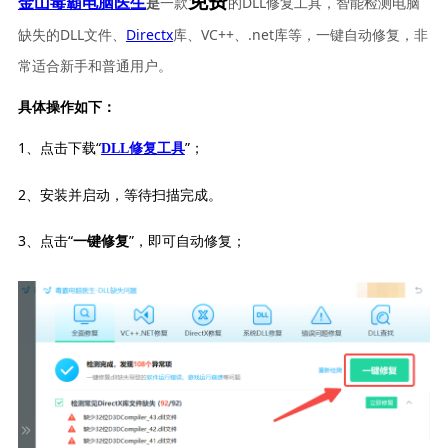
免费
一款
的DLL修复工具，智能检测电脑
金山毒霸电脑医生
是
缺失的DLL文件、
Directx
库、VC++、.net库等，一键自动修复，非
常适合新手和普通用户。
具体操作如下：
1、点击下载“
”；
DLL修复工具
2、安装并启动，等待扫描完成。
3、点击“
”，即可自动修复；
一键修复