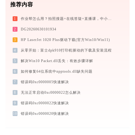
推荐内容
1
作业帮怎么用？拍照搜题+在线答疑+直播课，中小学生辅导全攻略
2
DG20260630101934
3
HP LaserJet 1020 Plus驱动下载(官方Win10/Win11)
4
从零开始：富士dpk910打印机驱动的下载及安装流程
5
解决Win10 Packet.dll丢失：有效步骤详解
6
如何修复64位系统中npptools.dll缺失问题
7
错误码0xc0000005快速解决
8
无法正常启动0xc0000022怎么解决
9
错误码0xc0000022快速解决
10
错误码0xc0000020快速解决