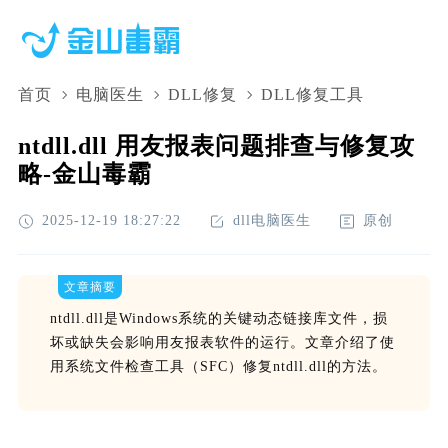
首页
电脑医生
DLL修复
DLL修复工具
ntdll.dll 用友报表问题排查与修复攻
略-金山毒霸
2025-12-19 18:27:22
dll电脑医生
原创
文章摘要
ntdll.dll是Windows系统的关键动态链接库文件，损
坏或缺失会影响用友报表软件的运行。文章介绍了使
用系统文件检查工具（SFC）修复ntdll.dll的方法。