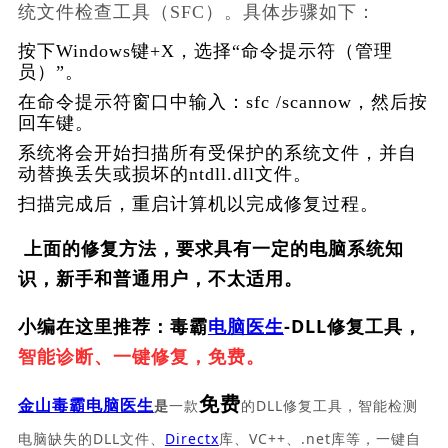
统文件检查工具（SFC）。具体步骤如下：
按下Windows键+X，选择“命令提示符（管理
员）”。
在命令提示符窗口中输入：
sfc /scannow
，然后按
回车键。
系统将会开始扫描所有受保护的系统文件，并自
动替换丢失或损坏的ntdll.dll文件。
扫描完成后，重启计算机以完成修复过程。
上面的修复方法，要求具有一定的电脑系统知
识，新手和普通用户，不太适用。
小编在这里推荐：毒霸
电脑医生
-DLL修复工具，
智能诊断、一键修复，免费。
免费
一款
的DLL修复工具，智能检测
金山毒霸电脑医生
是
电脑缺失的DLL文件、
Directx
库、VC++、.net库等，一键自