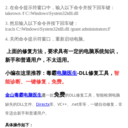
2. 在命令提示符窗口中，输入以下命令并按下回车键：
takeown /f C:\Windows\System32tdll.dll
3. 然后输入以下命令并按下回车键：
icacls C:\Windows\System32tdll.dll /grant administrators:F
4. 关闭命令提示符窗口，重新启动电脑。
上面的修复方法，要求具有一定的电脑系统知识，
新手和普通用户，不太适用。
小编在这里推荐：毒霸
电脑医生
-DLL修复工具，
智
能诊断、一键修复，免费。
免费
一款
的DLL修复工具，智能检测电脑
金山毒霸电脑医生
是
缺失的DLL文件、
Directx
库、VC++、.net库等，一键自动修复，非
常适合新手和普通用户。
具体操作如下：