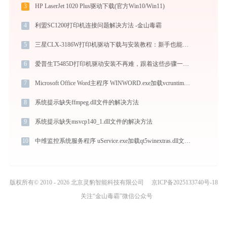
3
HP LaserJet 1020 Plus驱动下载(官方Win10/Win11)
4
利盟SC1200打印机连接问题解决方法 -金山毒霸
5
三星CLX-3186W打印机驱动下载与安装教程：新手也能轻松搞定
6
爱普生T5485D打印机驱动安装不再难，跟着这些步骤一学就会
7
Microsoft Office Word主程序 WINWORD.exe加载vcruntime140_1.dll文件丢失处理办法
8
系统提示缺失ffmpeg.dll文件的解决方法
9
系统提示缺失msvcp140_1.dll文件的解决方法
10
中维监控系统服务程序 uService.exe加载qt5winextras.dll文件丢失处理办法
版权所有© 2010 - 2026 北京灵豹智能科技有限公司
京ICP备2025133740号-18
关注“金山毒霸”微信公众号