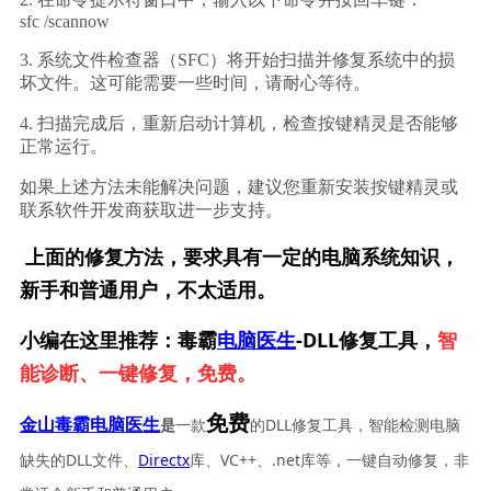
sfc /scannow
3. 系统文件检查器（SFC）将开始扫描并修复系统中的损
坏文件。这可能需要一些时间，请耐心等待。
4. 扫描完成后，重新启动计算机，检查按键精灵是否能够
正常运行。
如果上述方法未能解决问题，建议您重新安装按键精灵或
联系软件开发商获取进一步支持。
上面的修复方法，要求具有一定的电脑系统知识，
新手和普通用户，不太适用。
小编在这里推荐：毒霸
电脑医生
-DLL修复工具，
智
能诊断、一键修复，免费。
免费
一款
的DLL修复工具，智能检测电脑
金山毒霸电脑医生
是
缺失的DLL文件、
Directx
库、VC++、.net库等，一键自动修复，非