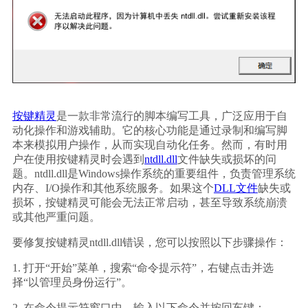
按键精灵
是一款非常流行的脚本编写工具，广泛应用于自
动化操作和游戏辅助。它的核心功能是通过录制和编写脚
本来模拟用户操作，从而实现自动化任务。然而，有时用
户在使用按键精灵时会遇到
ntdll.dll
文件缺失或损坏的问
题。ntdll.dll是Windows操作系统的重要组件，负责管理系统
内存、I/O操作和其他系统服务。如果这个
DLL文件
缺失或
损坏，按键精灵可能会无法正常启动，甚至导致系统崩溃
或其他严重问题。
要修复按键精灵ntdll.dll错误，您可以按照以下步骤操作：
1. 打开“开始”菜单，搜索“命令提示符”，右键点击并选
择“以管理员身份运行”。
2. 在命令提示符窗口中，输入以下命令并按回车键：