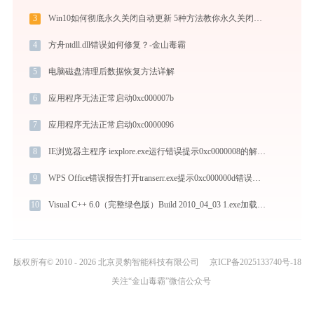
3
Win10如何彻底永久关闭自动更新 5种方法教你永久关闭win10自动更新
4
方舟ntdll.dll错误如何修复？-金山毒霸
5
电脑磁盘清理后数据恢复方法详解
6
应用程序无法正常启动0xc000007b
7
应用程序无法正常启动0xc0000096
8
IE浏览器主程序 iexplore.exe运行错误提示0xc0000008的解决办法
9
WPS Office错误报告打开transerr.exe提示0xc000000d错误码怎么办
10
Visual C++ 6.0（完整绿色版）Build 2010_04_03 1.exe加载mfc140u.dll文件丢失处理办法
版权所有© 2010 - 2026 北京灵豹智能科技有限公司
京ICP备2025133740号-18
关注“金山毒霸”微信公众号