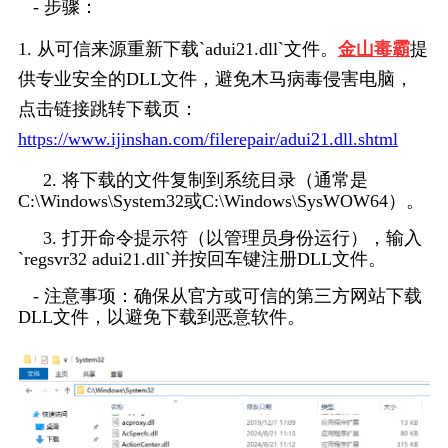
   - 步骤：
1. 从可信来源重新下载`adui21.dll`文件。
金山毒霸
提
供专业安全的DLL文件，避免木马病毒侵害电脑，
点击链接跳转下载页：
https://www.ijinshan.com/filerepair/adui21.dll.shtml
     2. 将下载的文件复制到系统目录（通常是
C:\Windows\System32或C:\Windows\SysWOW64）。
     3. 打开命令提示符（以管理员身份运行），输入
`regsvr32 adui21.dll`并按回车键注册DLL文件。
   - 注意事项：确保从官方或可信的第三方网站下载
DLL文件，以避免下载到恶意软件。