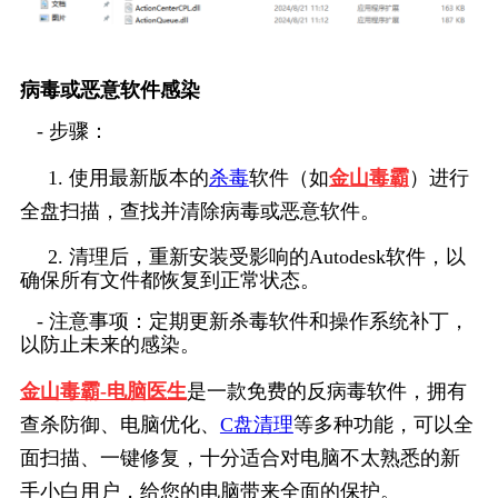
病毒或恶意软件感染
   - 步骤：
     1. 使用最新版本的
杀毒
软件（如
金山毒霸
）进行
全盘扫描，查找并清除病毒或恶意软件。
     2. 清理后，重新安装受影响的Autodesk软件，以
确保所有文件都恢复到正常状态。
   - 注意事项：定期更新杀毒软件和操作系统补丁，
以防止未来的感染。
金山毒霸-电脑医生
是一款免费的反病毒软件，拥有
查杀防御、电脑优化、
C盘清理
等多种功能，可以全
面扫描、一键修复，十分适合对电脑不太熟悉的新
手小白用户，给您的电脑带来全面的保护。