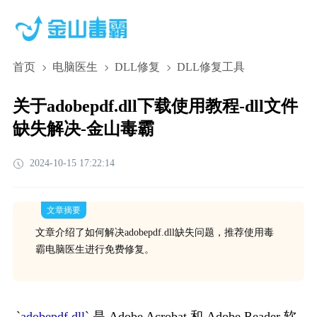
首页
电脑医生
DLL修复
DLL修复工具
关于adobepdf.dll下载使用教程-dll文件
缺失解决-金山毒霸
2024-10-15 17:22:14
文章摘要
文章介绍了如何解决adobepdf.dll缺失问题，推荐使用毒
霸电脑医生进行免费修复。
`
adobepdf.dll
` 是 Adobe Acrobat 和 Adobe Reader 软