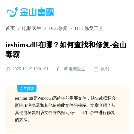
首页
电脑医生
DLL修复
DLL修复工具
ieshims.dll在哪？如何查找和修复-金山
毒霸
2025-12-19 19:01:01
dll电脑医生
原创
文章摘要
ieshims.dll是Windows系统中的重要文件，缺失或损坏会
影响IE浏览器和其他依赖此文件的程序。文章介绍了从
其他电脑复制该文件并粘贴到System32目录中进行修复
的方法。