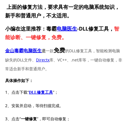
上面的修复方法，要求具有一定的电脑系统知识，
新手和普通用户，不太适用。
小编在这里推荐：毒霸
电脑医生
-DLL修复工具，
智
能诊断、一键修复，免费。
免费
一款
的DLL修复工具，智能检测电脑
金山毒霸电脑医生
是
缺失的DLL文件、
Directx
库、VC++、.net库等，一键自动修复，非
常适合新手和普通用户。
具体操作如下：
1、点击下载“
”；
DLL修复工具
2、安装并启动，等待扫描完成。
3、点击“
”，即可自动修复；
一键修复