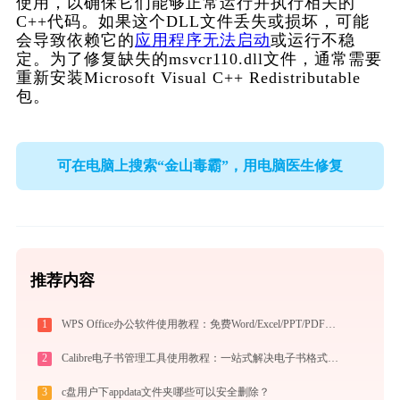
使用，以确保它们能够正常运行并执行相关的
C++代码。如果这个DLL文件丢失或损坏，可能
会导致依赖它的
应用程序无法启动
或运行不稳
定。为了修复缺失的msvcr110.dll文件，通常需要
重新安装Microsoft Visual C++ Redistributable
包。
可在电脑上搜索“金山毒霸”，用电脑医生修复
推荐内容
1
WPS Office办公软件使用教程：免费Word/Excel/PPT/PDF一站式高效办公套件
2
Calibre电子书管理工具使用教程：一站式解决电子书格式转换、元数据管理与设备同步
3
c盘用户下appdata文件夹哪些可以安全删除？