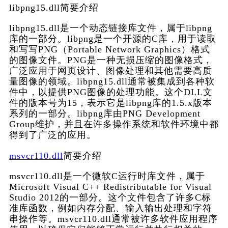
libpng15.dll简要介绍
libpng15.dll是一个动态链接库文件，属于libpng
库的一部分。libpng是一个开源的C库，用于读取
和写写PNG（Portable Network Graphics）格式
的图像文件。PNG是一种无损压缩的图像格式，
广泛应用于网页设计、图像处理和其他需要高质
量图像的领域。libpng15.dll通常被集成到各种软
件中，以提供PNG图像的处理功能。这个DLL文
件的版本号为15，表示它是libpng库的1.5.x版本
系列的一部分。libpng库由PNG Development 
Group维护，并且在许多操作系统和软件环境中都
得到了广泛的应用。
msvcr110.dll
简要介绍
msvcr110.dll是一个微软C运行时库文件，属于
Microsoft Visual C++ Redistributable for Visual 
Studio 2012的一部分。这个文件包含了许多C标
准库函数，例如内存分配、输入输出处理和字符
串操作等。msvcr110.dll通常被许多软件应用程序