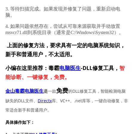
3. 等待扫描完成。如果发现并修复了问题，重新启动电
脑。
4. 如果问题依然存在，尝试从可靠来源获取并手动放置
msvcr71.dll到系统目录（通常是C:\Windows\System32）。
上面的修复方法，要求具有一定的电脑系统知识，
新手和普通用户，不太适用。
小编在这里推荐：毒霸
电脑医生
-DLL修复工具，
智
能诊断、一键修复，免费。
免费
一款
的DLL修复工具，智能检测电脑
金山毒霸电脑医生
是
缺失的DLL文件、
Directx
库、VC++、.net库等，一键自动修复，非
常适合新手和普通用户。
具体操作如下：