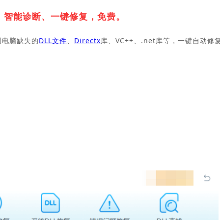
，
智能诊断、一键修复，免费。
测电脑缺失的
DLL文件
、
Directx
库、VC++、.net库等，一键自动修