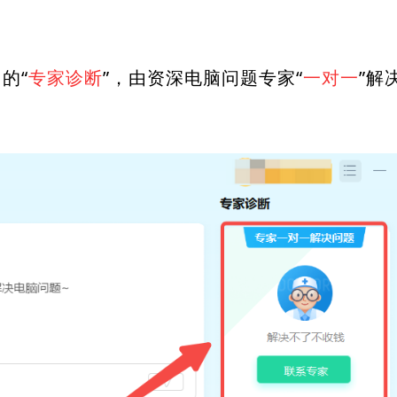
的“
专家诊断
”，由资深电脑问题专家“
一对一
”解