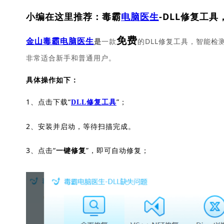
小编在这里推荐：毒霸
电脑医生
-DLL修复工具
免费
一款
的DLL修复工具，智能检
金山毒霸电脑医生
是
非常适合新手和普通用户。
具体操作如下：
1、点击下载“
”；
DLL修复工具
2、安装并启动，等待扫描完成。
3、点击“
”，即可自动修复；
一键修复