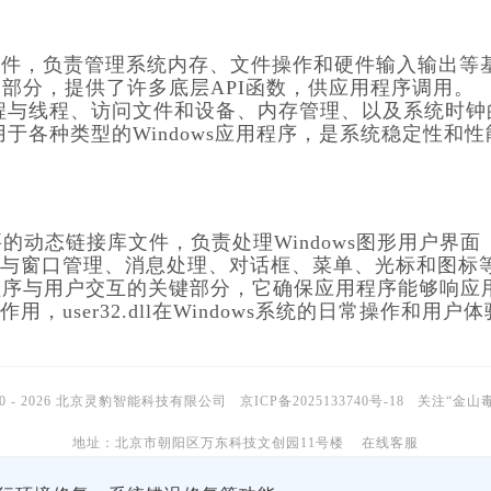
统的一个核心组件，负责管理系统内存、文件操作和硬件输入输出等
的一部分，提供了许多底层API函数，供应用程序调用。
和管理进程与线程、访问文件和设备、内存管理、以及系统时钟
泛地用于各种类型的Windows应用程序，是系统稳定性和性
非常重要的动态链接库文件，负责处理Windows图形用户界面
许多与窗口管理、消息处理、对话框、菜单、光标和图标
ows应用程序与用户交互的关键部分，它确保应用程序能够响应
user32.dll在Windows系统的日常操作和用户体
10 - 2026 北京灵豹智能科技有限公司
京ICP备2025133740号-18
关注“金山
地址：北京市朝阳区万东科技文创园11号楼
在线客服