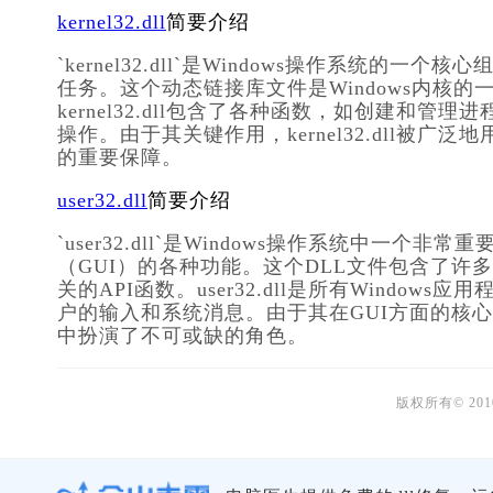
kernel32.dll
简要介绍
`kernel32.dll`是Windows操作系
任务。这个动态链接库文件是Windows内核
kernel32.dll包含了各种函数，如创建
操作。由于其关键作用，kernel32.dll被广
的重要保障。
user32.dll
简要介绍
`user32.dll`是Windows操作系统中一个
（GUI）的各种功能。这个DLL文件包含了
关的API函数。user32.dll是所有Wind
户的输入和系统消息。由于其在GUI方面的核心作用，
中扮演了不可或缺的角色。
版权所有© 20