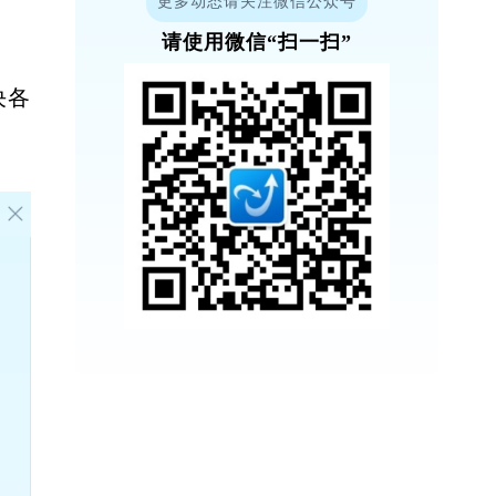
更多动态请关注微信公众号
请使用微信“扫一扫”
决各