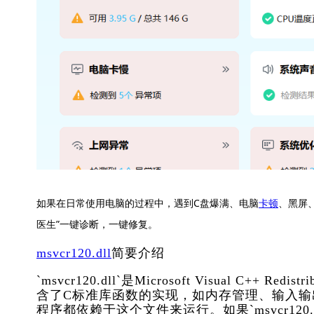
如果在日常使用电脑的过程中，遇到C盘爆满、电脑
卡顿
、黑屏
医生”一键诊断，一键修复。
msvcr120.dll
简要介绍
`msvcr120.dll`是Microsoft Visual C
含了C标准库函数的实现，如内存管理、输入输出操
程序都依赖于这个文件来运行。如果`msvcr12