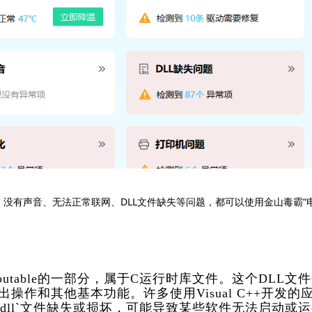
、没有声音、无法正常联网、DLL文件缺失等问题，都可以使用金山毒霸“
++ Redistributable的一部分，属于C运行时库文件。这个DLL文
作和其他基本功能。许多使用Visual C++开发的
0.dll`文件缺失或损坏，可能导致某些软件无法启动或