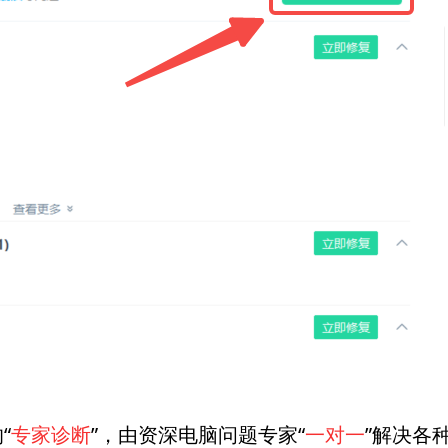
“
专家诊断
”，由资深电脑问题专家“
一对一
”解决各