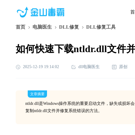
首
首页
电脑医生
DLL修复
DLL修复工具
如何快速下载ntldr.dll
2025-12-19 19:14:02
dll电脑医生
原创
文章摘要
ntldr.dll是Windows操作系统的重要启动文件，缺
复制ntldr.dll文件并修复系统错误的方法。