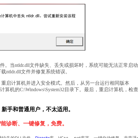
启动文件。当ntldr.dll文件缺失、丢失或损坏时，系统可能无法正常启
ldr.dll文件并修复系统错误。
：首先，重启计算机并进入安全模式。然后，从另一台运行相同版本
标计算机的C:\Windows\System32目录下。最后，重启计算机，检
，新手和普通用户，不太适用。
智能诊断、一键修复，免费。
脑缺失的DLL文件、
Directx
库、VC++、.net库等，一键自动修复，非常