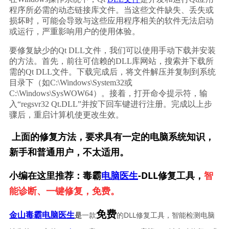
程序所必需的动态链接库文件。当这些文件缺失、丢失或
损坏时，可能会导致与这些应用程序相关的软件无法启动
或运行，严重影响用户的使用体验。
要修复缺少的Qt DLL文件，我们可以使用手动下载并安装
的方法。首先，前往可信赖的DLL库网站，搜索并下载所
需的Qt DLL文件。下载完成后，将文件解压并复制到系统
目录下（如C:\Windows\System32或
C:\Windows\SysWOW64）。接着，打开命令提示符，输
入“regsvr32 Qt.DLL”并按下回车键进行注册。完成以上步
骤后，重启计算机使更改生效。
上面的修复方法，要求具有一定的电脑系统知识，
新手和普通用户，不太适用。
小编在这里推荐：毒霸
电脑医生
-DLL修复工具，
智
能诊断、一键修复，免费。
免费
一款
的DLL修复工具，智能检测电脑
金山毒霸电脑医生
是