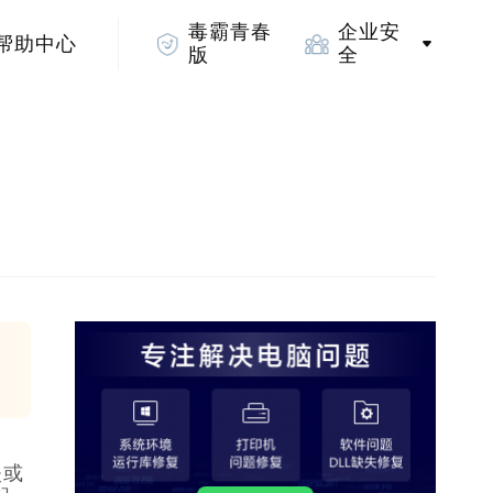
毒霸青春
企业安
帮助中心
版
全
失或