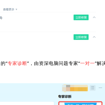
的“
专家诊断
”，由资深电脑问题专家“
一对一
”解