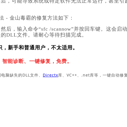
坏后，可能导致系统或特定软件无法正常运行，甚至引
方法 - 金山毒霸的修复方法如下：
输入命令“sfc /scannow”并按回车键。这会启
的DLL文件。请耐心等待扫描完成。
识，新手和普通用户，不太适用。
，
智能诊断、一键修复，免费。
测电脑缺失的DLL文件、
Directx
库、VC++、.net库等，一键自动修