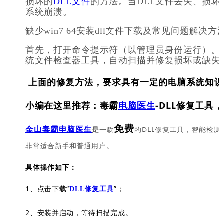
损坏的
DLL文件
的方法。当DLL文件丢失、损
系统崩溃。
缺少win7 64安装dll文件下载及常见问题解决
首先，打开命令提示符（以管理员身份运行）。然后，
统文件检查器工具，自动扫描并修复损坏或缺失
上面的修复方法，要求具有一定的电脑系统知
小编在这里推荐：毒霸
电脑医生
-DLL修复工具
免费
一款
的DLL修复工具，智能检
金山毒霸电脑医生
是
非常适合新手和普通用户。
具体操作如下：
1、点击下载“
”；
DLL修复工具
2、安装并启动，等待扫描完成。