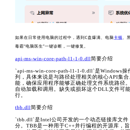
如果在日常使用电脑的过程中，遇到C盘爆满、电脑
卡顿
、
毒霸“电脑医生”一键诊断，一键修复。
api-ms-win-core-path-l1-1-0.dll
简要介绍
`api-ms-win-core-path-l1-1-0.dll
列，具体来说是与路径处理相关的核心API集
能，确保应用程序能够正确处理文件系统路径。它
自动加载和调用。缺失或损坏这个DLL文件可
行。
tbb.dll
简要介绍
`tbb.dll`是Intel公司开发的一个动态链接库文件，属于In
分。TBB是一种用于C++并行编程的开源库