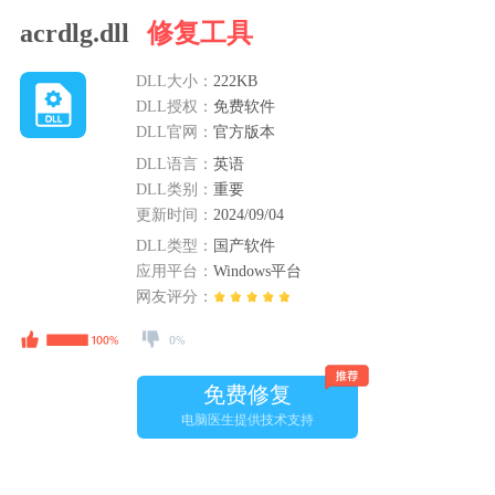
acrdlg.dll
修复工具
DLL大小：
222KB
DLL授权：
免费软件
DLL官网：
官方版本
DLL语言：
英语
DLL类别：
重要
更新时间：
2024/09/04
DLL类型：
国产软件
应用平台：
Windows平台
网友评分：
免费修复
电脑医生提供技术支持