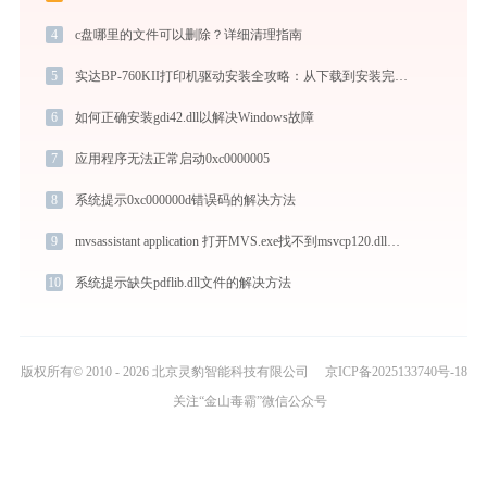
4
c盘哪里的文件可以删除？详细清理指南
5
实达BP-760KII打印机驱动安装全攻略：从下载到安装完全教程
6
如何正确安装gdi42.dll以解决Windows故障
7
应用程序无法正常启动0xc0000005
8
系统提示0xc000000d错误码的解决方法
9
mvsassistant application 打开MVS.exe找不到msvcp120.dll怎么办
10
系统提示缺失pdflib.dll文件的解决方法
版权所有© 2010 - 2026 北京灵豹智能科技有限公司
京ICP备2025133740号-18
关注“金山毒霸”微信公众号