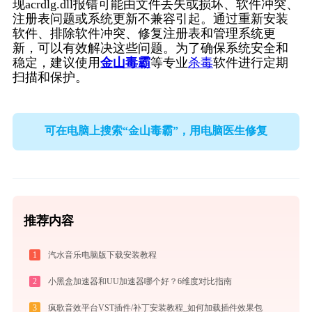
现acrdlg.dll报错可能由文件丢失或损坏、软件冲突、
注册表问题或系统更新不兼容引起。通过重新安装
软件、排除软件冲突、修复注册表和管理系统更
新，可以有效解决这些问题。为了确保系统安全和
稳定，建议使用
金山毒霸
等专业
杀毒
软件进行定期
扫描和保护。
可在电脑上搜索“金山毒霸”，用电脑医生修复
推荐内容
1
汽水音乐电脑版下载安装教程
2
小黑盒加速器和UU加速器哪个好？6维度对比指南
3
疯歌音效平台VST插件/补丁安装教程_如何加载插件效果包