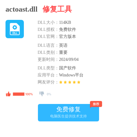
actoast.dll
修复工具
DLL大小：
114KB
DLL授权：
免费软件
DLL官网：
官方版本
DLL语言：
英语
DLL类别：
重要
更新时间：
2024/09/04
DLL类型：
国产软件
应用平台：
Windows平台
网友评分：
免费修复
电脑医生提供技术支持