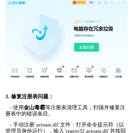
3. 修复注册表问题：
   - 使用
金山毒霸
等注册表清理工具，扫描并修复注
册表中的错误条目。
   - 手动注册`actoast.dll`文件：打开命令提示符（以
管理员身份运行），输入`regsvr32 actoast.dll`并按回