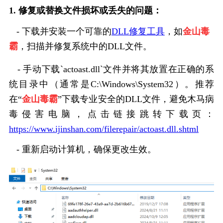
1. 修复或替换文件损坏或丢失的问题：
   - 下载并安装一个可靠的
DLL修复工具
，如
金山毒
霸
，扫描并修复系统中的DLL文件。
   - 手动下载`actoast.dll`文件并将其放置在正确的系
统目录中（通常是C:\Windows\System32）。推荐
在“
金山毒霸
”下载专业安全的DLL文件，避免木马病
毒侵害电脑，点击链接跳转下载页：
https://www.ijinshan.com/filerepair/actoast.dll.shtml
   - 重新启动计算机，确保更改生效。