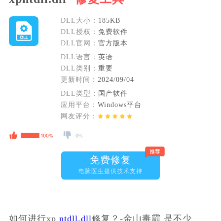
DLL大小：
185KB
DLL授权：
免费软件
DLL官网：
官方版本
DLL语言：
英语
DLL类别：
重要
更新时间：
2024/09/04
DLL类型：
国产软件
应用平台：
Windows平台
网友评分：
免费修复
电脑医生提供技术支持
如何进行xp 
ntdll.dll
修复？-金山毒霸
 是不少