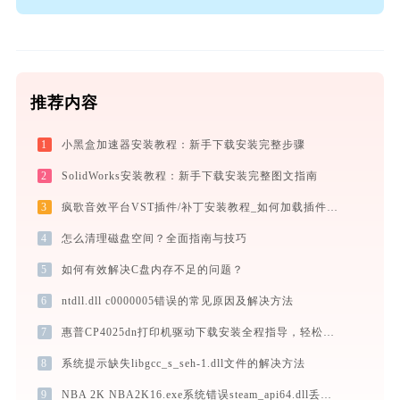
推荐内容
1
小黑盒加速器安装教程：新手下载安装完整步骤
2
SolidWorks安装教程：新手下载安装完整图文指南
3
疯歌音效平台VST插件/补丁安装教程_如何加载插件效果包
4
怎么清理磁盘空间？全面指南与技巧
5
如何有效解决C盘内存不足的问题？
6
ntdll.dll c0000005错误的常见原因及解决方法
7
惠普CP4025dn打印机驱动下载安装全程指导，轻松解决打印问题
8
系统提示缺失libgcc_s_seh-1.dll文件的解决方法
9
NBA 2K NBA2K16.exe系统错误steam_api64.dll丢失如何解决