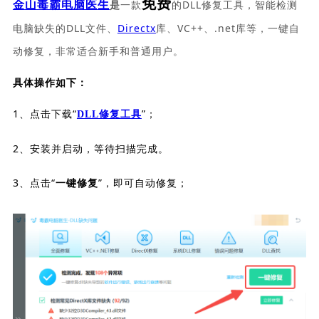
免费
一款
的DLL修复工具，智能检测
金山毒霸电脑医生
是
电脑缺失的DLL文件、
Directx
库、VC++、.net库等，一键自
动修复，非常适合新手和普通用户。
具体操作如下：
1、点击下载“
”；
DLL修复工具
2、安装并启动，等待扫描完成。
3、点击“
”，即可自动修复；
一键修复