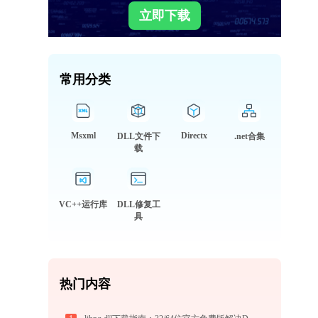
立即下载
常用分类
Msxml
Directx
DLL文件下
.net合集
载
VC++运行库
DLL修复工
具
热门内容