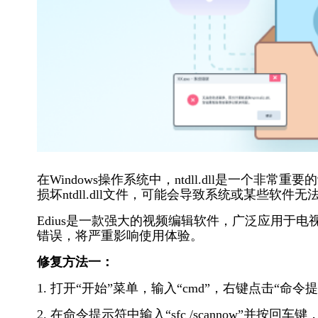
在Windows操作系统中，ntdll.dll是一个
损坏ntdll.dll文件，可能会导致系统或某些软件无法正
Edius是一款强大的视频编辑软件，广泛应用于电视台、
错误，将严重影响使用体验。
修复方法一：
1. 打开“开始”菜单，输入“cmd”，右键点击“命
2. 在命令提示符中输入“sfc /scannow”并