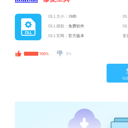
DLL大小：
1MB
D
DLL授权：
免费软件
D
DLL官网：
官方版本
更
电