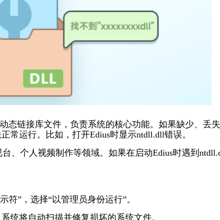
非常重要的动态链接库文件，负责系统的核心功能。如果缺少、丢
常运行。比如，打开Edius时显示ntdll.dll错误。
个人视频制作等领域。如果在启动Edius时遇到ntdll.d
令提示符”，选择“以管理员身份运行”。
按回车键，系统将自动扫描并修复损坏的系统文件。