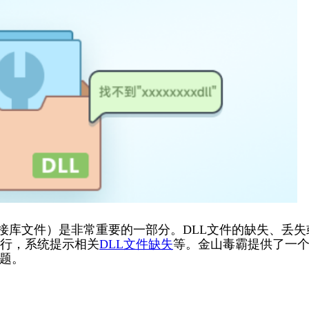
接库文件）是非常重要的一部分。DLL文件的缺失、丢失
行，系统提示相关
DLL文件缺失
等。金山毒霸提供了一
题。