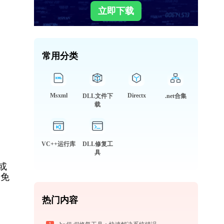
立即下载
常用分类
Msxml
Directx
DLL文件下
.net合集
载
VC++运行库
DLL修复工
具
或
个免
热门内容