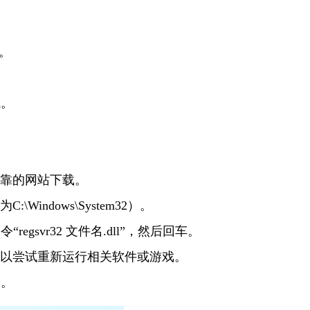
。
成。
可靠的网站下载。
indows\System32）。
gsvr32 文件名.dll”，然后回车。
，可以尝试重新运行相关软件或游戏。
脑。