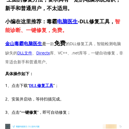
新手和普通用户，不太适用。
小编在这里推荐：毒霸
电脑医生
-DLL修复工具，
智
能诊断、一键修复，免费。
免费
一款
的DLL修复工具，智能检测电脑
金山毒霸电脑医生
是
缺失的
DLL文件
、
Directx
库、VC++、.net库等，一键自动修复，非
常适合新手和普通用户。
具体操作如下：
1、点击下载“
”；
DLL修复工具
2、安装并启动，等待扫描完成。
3、点击“
”，即可自动修复；
一键修复