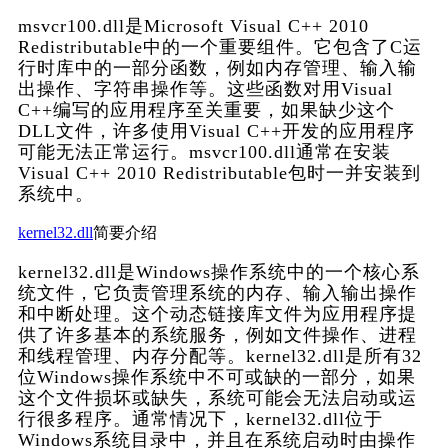
msvcr100.dll是Microsoft Visual C++ 2010 
Redistributable中的一个重要组件。它包含了C运
行时库中的一部分函数，例如内存管理、输入输
出操作、字符串操作等。这些函数对用Visual 
C++编写的应用程序至关重要，如果缺少这个
DLL文件，许多使用Visual C++开发的应用程序
可能无法正常运行。msvcr100.dll通常在安装
Visual C++ 2010 Redistributable包时一并安装到
系统中。
kernel32.dll
简要介绍
kernel32.dll是Windows操作系统中的一个核心系
统文件，它负责管理系统的内存、输入输出操作
和中断处理。这个动态链接库文件为应用程序提
供了许多基本的系统服务，例如文件操作、进程
和线程管理、内存分配等。kernel32.dll是所有32
位Windows操作系统中不可或缺的一部分，如果
这个文件损坏或缺失，系统可能会无法启动或运
行很多程序。通常情况下，kernel32.dll位于
Windows系统目录中，并且在系统启动时由操作