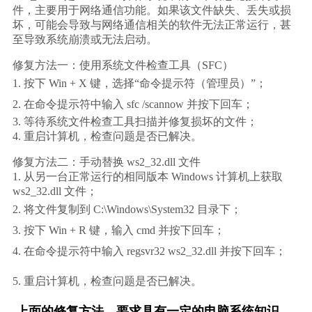
件，主要用于网络通信功能。如果该文件缺失、丢失或损
坏，可能会导致与网络通信相关的软件无法正常运行，甚
至导致系统崩溃或无法启动。
修复方法一：使用系统文件检查工具（SFC）        
1. 按下 
Win + X
 键，选择“命令提示符（管理员）”；        
2. 在命令提示符中输入 
sfc /scannow
 并按下回车；        
3. 等待系统文件检查工具扫描并修复损坏的文件；        
4. 重启计算机，检查问题是否已解决。    
修复方法二：手动替换 ws2_32.dll 文件        
1. 从另一台正常运行的相同版本 Windows 计算机上获取 
ws2_32.dll 文件；        
2. 将文件复制到 
C:\Windows\System32
 目录下；        
3. 按下 
Win + R
 键，输入 
cmd
 并按下回车；        
4. 在命令提示符中输入 
regsvr32 ws2_32.dll
 并按下回车；    
5. 重启计算机，检查问题是否已解决。    
上面的修复方法，要求具有一定的电脑系统知识，