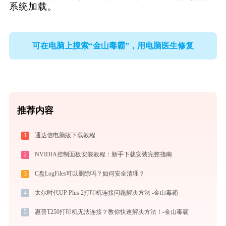
系统加载。
可在电脑上搜索“金山毒霸”，用电脑医生修复
推荐内容
1
通达信电脑版下载教程
2
NVIDIA控制面板安装教程：新手下载安装完整指南
3
C盘LogFiles可以删除吗？如何安全清理？
4
太尔时代UP Plus 2打印机连接问题解决方法 -金山毒霸
5
惠普T250打印机无法连接？教你快速解决方法！-金山毒霸