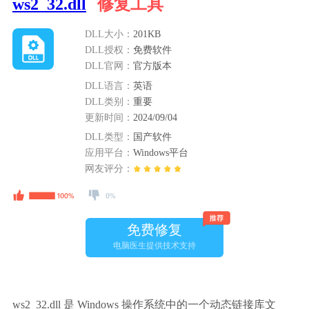
ws2_32.dll
修复工具
DLL大小：
201KB
DLL授权：
免费软件
DLL官网：
官方版本
DLL语言：
英语
DLL类别：
重要
更新时间：
2024/09/04
DLL类型：
国产软件
应用平台：
Windows平台
网友评分：
免费修复
电脑医生提供技术支持
ws2_32.dll 是 Windows 操作系统中的一个动态链接库文