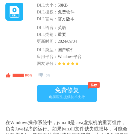
DLL大小：
58KB
DLL授权：
免费软件
DLL官网：
官方版本
DLL语言：
英语
DLL类别：
重要
更新时间：
2024/09/04
DLL类型：
国产软件
应用平台：
Windows平台
网友评分：
免费修复
电脑医生提供技术支持
在Windows操作系统中，jvm.dll是Java虚拟机的重要组件，
负责Java程序的运行。如果jvm.dll文件缺失或损坏，可能会