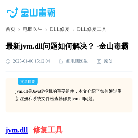
首页
电脑医生
DLL修复
DLL修复工具
最新jvm.dll问题如何解决？ -金山毒霸
2025-01-06 15:12:04
dll电脑医生
原创
文章摘要
jvm.dll是Java虚拟机的重要组件，本文介绍了如何通过重
新注册和系统文件检查器修复jvm.dll问题。
jvm.dll
修复工具