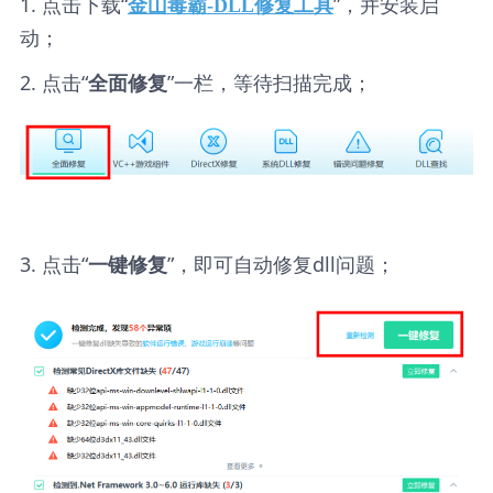
1. 点击下载“
”，并安装启
金山毒霸-DLL修复工具
动；
2. 点击“
”一栏，等待扫描完成；
全面修复
3. 点击“
”，即可自动修复dll问题；
一键修复