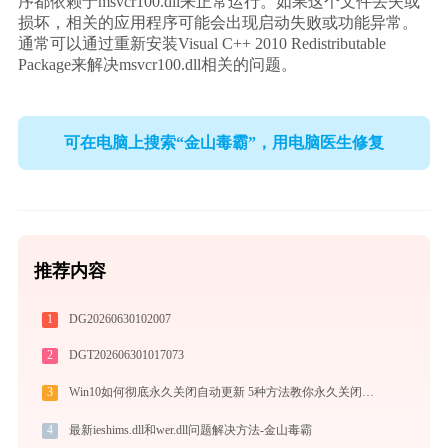
序都依赖于msvcr100.dll来正常运行。如果这个文件丢失或
损坏，相关的应用程序可能会出现启动失败或功能异常。
通常可以通过重新安装Visual C++ 2010 Redistributable 
Package来解决msvcr100.dll相关的问题。
可在电脑上搜索“金山毒霸”，用电脑医生修复
推荐内容
1
DG20260630102007
2
DGT202606301017073
3
Win10如何彻底永久关闭自动更新 5种方法教你永久关闭win10自动更新
4
最新ieshims.dll和wer.dll问题解决方法-金山毒霸