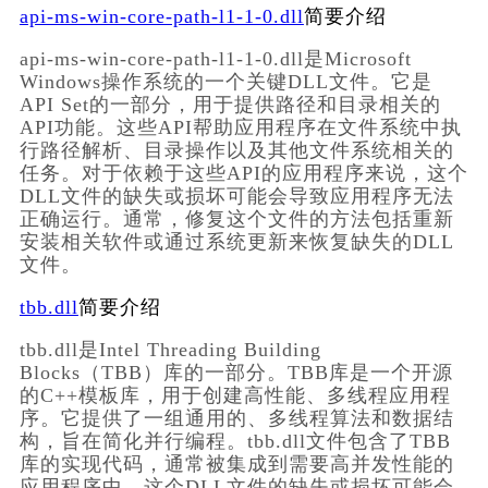
api-ms-win-core-path-l1-1-0.dll
简要介绍
api-ms-win-core-path-l1-1-0.dll是Microsoft 
Windows操作系统的一个关键DLL文件。它是
API Set的一部分，用于提供路径和目录相关的
API功能。这些API帮助应用程序在文件系统中执
行路径解析、目录操作以及其他文件系统相关的
任务。对于依赖于这些API的应用程序来说，这个
DLL文件的缺失或损坏可能会导致应用程序无法
正确运行。通常，修复这个文件的方法包括重新
安装相关软件或通过系统更新来恢复缺失的DLL
文件。
tbb.dll
简要介绍
tbb.dll是Intel Threading Building 
Blocks（TBB）库的一部分。TBB库是一个开源
的C++模板库，用于创建高性能、多线程应用程
序。它提供了一组通用的、多线程算法和数据结
构，旨在简化并行编程。tbb.dll文件包含了TBB
库的实现代码，通常被集成到需要高并发性能的
应用程序中。这个DLL文件的缺失或损坏可能会