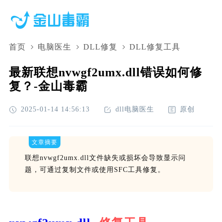
首页
电脑医生
DLL修复
DLL修复工具
最新联想nvwgf2umx.dll错误如何修
复？-金山毒霸
2025-01-14 14:56:13
dll电脑医生
原创
文章摘要
联想nvwgf2umx.dll文件缺失或损坏会导致显示问
题，可通过复制文件或使用SFC工具修复。