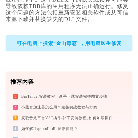
导致依赖TBB库的应用程序无法正确运行。修复
这个问题的方法包括重新安装相关软件或从可信
来源下载并替换缺失的DLL文件。
可在电脑上搜索“金山毒霸”，用电脑医生修复
推荐内容
1
BarTender安装教程：新手下载安装完整图文步骤
2
小黑盒加速器怎么用？完整实战教程与方案
3
疯歌音效平台VST插件/补丁安装教程_如何加载插件效果包
4
如何解决qq ntdll.dll 崩溃问题？