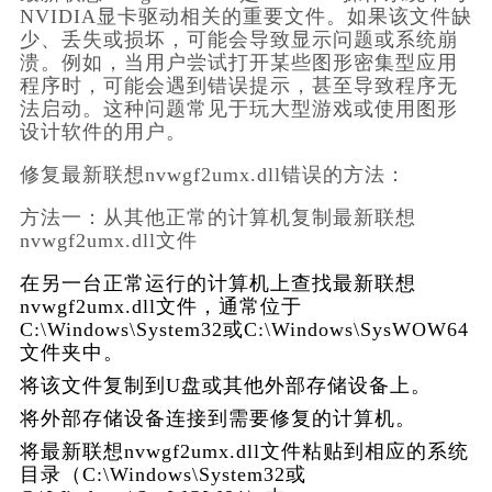
NVIDIA显卡驱动相关的重要文件。如果该文件缺
少、丢失或损坏，可能会导致显示问题或系统崩
溃。例如，当用户尝试打开某些图形密集型应用
程序时，可能会遇到错误提示，甚至导致程序无
法启动。这种问题常见于玩大型游戏或使用图形
设计软件的用户。
修复最新联想nvwgf2umx.dll错误的方法：
方法一：从其他正常的计算机复制最新联想
nvwgf2umx.dll文件
在另一台正常运行的计算机上查找最新联想
nvwgf2umx.dll文件，通常位于
C:\Windows\System32或C:\Windows\SysWOW64
文件夹中。
将该文件复制到U盘或其他外部存储设备上。
将外部存储设备连接到需要修复的计算机。
将最新联想nvwgf2umx.dll文件粘贴到相应的系统
目录（C:\Windows\System32或