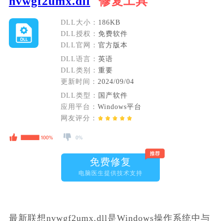
nvwgf2umx.dll
修复工具
DLL大小：
186KB
DLL授权：
免费软件
DLL官网：
官方版本
DLL语言：
英语
DLL类别：
重要
更新时间：
2024/09/04
DLL类型：
国产软件
应用平台：
Windows平台
网友评分：
免费修复
电脑医生提供技术支持
最新联想nvwgf2umx.dll是Windows操作系统中与