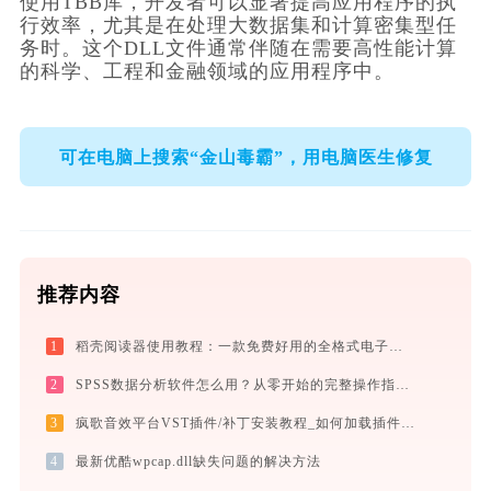
使用TBB库，开发者可以显著提高应用程序的执
行效率，尤其是在处理大数据集和计算密集型任
务时。这个DLL文件通常伴随在需要高性能计算
的科学、工程和金融领域的应用程序中。
可在电脑上搜索“金山毒霸”，用电脑医生修复
推荐内容
1
稻壳阅读器使用教程：一款免费好用的全格式电子书与文档阅读神器
2
SPSS数据分析软件怎么用？从零开始的完整操作指南（附实战案例）
3
疯歌音效平台VST插件/补丁安装教程_如何加载插件效果包
4
最新优酷wpcap.dll缺失问题的解决方法