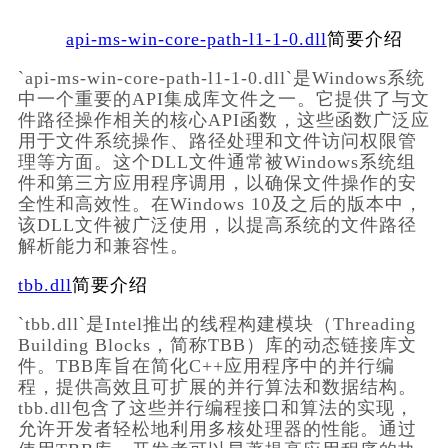
api-ms-win-core-path-l1-1-0.dll
简要介绍
`api-ms-win-core-path-l1-1-0.dll`是Windows系统
中一个重要的API集成库文件之一。它提供了与文
件路径操作相关的核心API函数，这些函数广泛应
用于文件系统操作、路径处理和文件访问权限管
理等方面。这个DLL文件通常被Windows系统组
件和第三方应用程序调用，以确保文件操作的安
全性和高效性。在Windows 10及之后的版本中，
该DLL文件被广泛使用，以提高系统的文件路径
解析能力和兼容性。
tbb.dll
简要介绍
`tbb.dll`是Intel推出的线程构建模块（Threading 
Building Blocks，简称TBB）库的动态链接库文
件。TBB库旨在简化C++应用程序中的并行编
程，提供高效且可扩展的并行算法和数据结构。
tbb.dll包含了这些并行编程接口和算法的实现，
允许开发者轻松地利用多核处理器的性能。通过