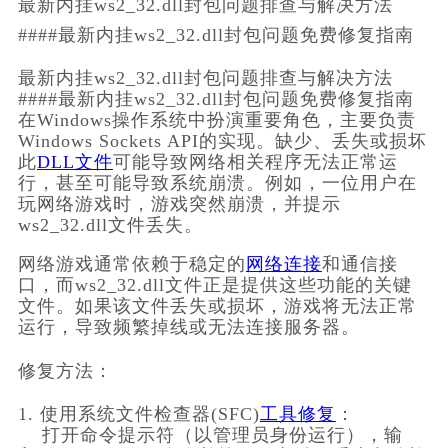
最新内挂ws2_32.dll封包问题排查与解决方法
####最新内挂ws2_32.dll封包问题免费修复指南
最新内挂ws2_32.dll封包问题排查与解决方法
####最新内挂ws2_32.dll封包问题免费修复指南
在Windows操作系统中扮演重要角色，主要负责
Windows Sockets API的实现。缺少、丢失或损坏
此
DLL文件
可能导致网络相关程序无法正常运
行，甚至可能导致系统崩溃。例如，一位用户在
玩网络游戏时，游戏突然崩溃，并提示
ws2_32.dll文件丢失。
网络游戏通常依赖于稳定的
网络连接
和通信接
口，而ws2_32.dll文件正是提供这些功能的关键
文件。如果该文件丢失或损坏，游戏将无法正常
运行，导致频繁掉线或无法连接服务器。
修复方法：
1. 使用系统文件检查器(SFC)
工具修复
：
    打开命令提示符（以管理员身份运行），输