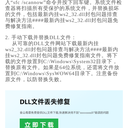
入“sfc /scannow”命令并按下回车键。系统文件检
查器将扫描所有受保护的系统文件，并替换损坏
的文件，包括最新内挂ws2_32.dll封包问题排查
与解决方法####最新内挂ws2_32.dll封包问题免
费修复指南。
2. 手动下载并替换DLL文件：
    从可靠的DLL文件网站下载最新内挂
ws2_32.dll封包问题排查与解决方法####最新内
挂ws2_32.dll封包问题免费修复指南文件。将下
载的文件放置到C:\Windows\System32目录下，
替换原有文件。如果是64位系统，还需将文件放
置到C:\Windows\SysWOW64目录下。注意备份
原文件，以防替换失败。