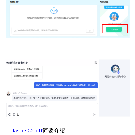
kernel32.dll
简要介绍