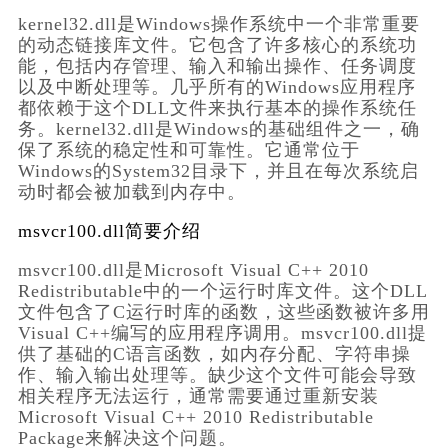
kernel32.dll是Windows操作系统中一个非常重要
的动态链接库文件。它包含了许多核心的系统功
能，包括内存管理、输入和输出操作、任务调度
以及中断处理等。几乎所有的Windows应用程序
都依赖于这个DLL文件来执行基本的操作系统任
务。kernel32.dll是Windows的基础组件之一，确
保了系统的稳定性和可靠性。它通常位于
Windows的System32目录下，并且在每次系统启
动时都会被加载到内存中。
msvcr100.dll简要介绍
msvcr100.dll是Microsoft Visual C++ 2010 
Redistributable中的一个运行时库文件。这个DLL
文件包含了C运行时库的函数，这些函数被许多用
Visual C++编写的应用程序调用。msvcr100.dll提
供了基础的C语言函数，如内存分配、字符串操
作、输入输出处理等。缺少这个文件可能会导致
相关程序无法运行，通常需要通过重新安装
Microsoft Visual C++ 2010 Redistributable 
Package来解决这个问题。