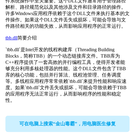
件系统操作中至关重要。这个DLL文件通常用于管理路径
解析、路径规范化以及其他涉及文件和目录路径的操作。
许多Windows应用程序依赖于这个DLL文件来执行基本的文
件操作。如果这个DLL文件丢失或损坏，可能会导致与文
件路径相关的功能失效，从而影响应用程序的正常运行。
tbb.dll
简要介绍
`tbb.dll`是Intel开发的线程构建库（Threading Building 
Blocks，简称TBB）的一个动态链接库文件。TBB库为
C++程序提供了一套高效的并行编程工具，使得开发者能
够充分利用多核处理器的性能。这个DLL文件包含了TBB
库的核心功能，包括并行算法、线程池管理、任务调度
等。多线程应用程序常常依赖`tbb.dll`来提升性能和响应速
度。如果`tbb.dll`文件丢失或损坏，可能会导致依赖于TBB
的应用程序无法正常运行，从而影响程序的性能和稳定
性。
可在电脑上搜索“金山毒霸”，用电脑医生修复