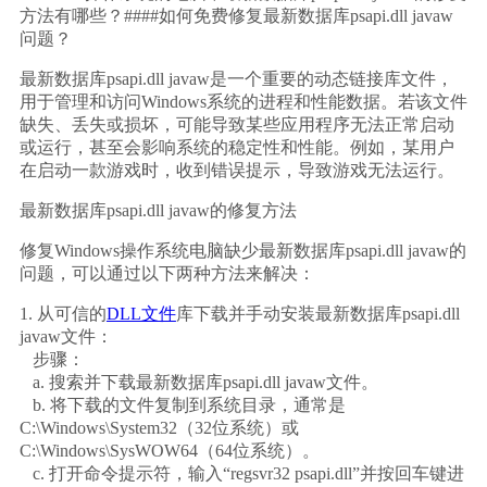
方法有哪些？####如何免费修复最新数据库psapi.dll javaw
问题？
最新数据库psapi.dll javaw是一个重要的动态链接库文件，
用于管理和访问Windows系统的进程和性能数据。若该文件
缺失、丢失或损坏，可能导致某些应用程序无法正常启动
或运行，甚至会影响系统的稳定性和性能。例如，某用户
在启动一款游戏时，收到错误提示，导致游戏无法运行。
最新数据库psapi.dll javaw的修复方法
修复Windows操作系统电脑缺少最新数据库psapi.dll javaw的
问题，可以通过以下两种方法来解决：
1. 从可信的
DLL文件
库下载并手动安装最新数据库psapi.dll 
javaw文件：
   步骤：
   a. 搜索并下载最新数据库psapi.dll javaw文件。
   b. 将下载的文件复制到系统目录，通常是
C:\Windows\System32（32位系统）或
C:\Windows\SysWOW64（64位系统）。
   c. 打开命令提示符，输入“regsvr32 psapi.dll”并按回车键进