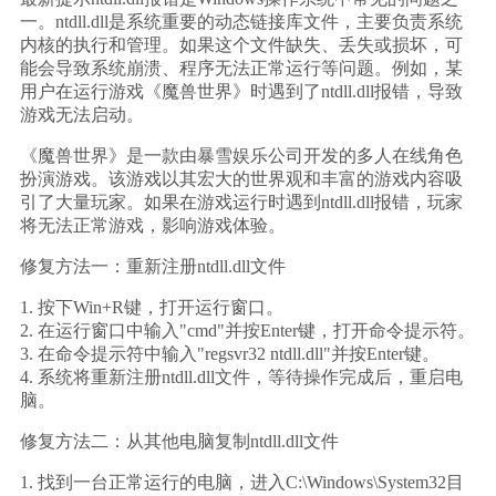
一。ntdll.dll是系统重要的动态链接库文件，主要负责系统
内核的执行和管理。如果这个文件缺失、丢失或损坏，可
能会导致系统崩溃、程序无法正常运行等问题。例如，某
用户在运行游戏《魔兽世界》时遇到了ntdll.dll报错，导致
游戏无法启动。
《魔兽世界》是一款由暴雪娱乐公司开发的多人在线角色
扮演游戏。该游戏以其宏大的世界观和丰富的游戏内容吸
引了大量玩家。如果在游戏运行时遇到ntdll.dll报错，玩家
将无法正常游戏，影响游戏体验。
修复方法一：重新注册ntdll.dll文件
1. 按下Win+R键，打开运行窗口。
2. 在运行窗口中输入"cmd"并按Enter键，打开命令提示符。
3. 在命令提示符中输入"regsvr32 ntdll.dll"并按Enter键。
4. 系统将重新注册ntdll.dll文件，等待操作完成后，重启电
脑。
修复方法二：从其他电脑复制ntdll.dll文件
1. 找到一台正常运行的电脑，进入C:\Windows\System32目