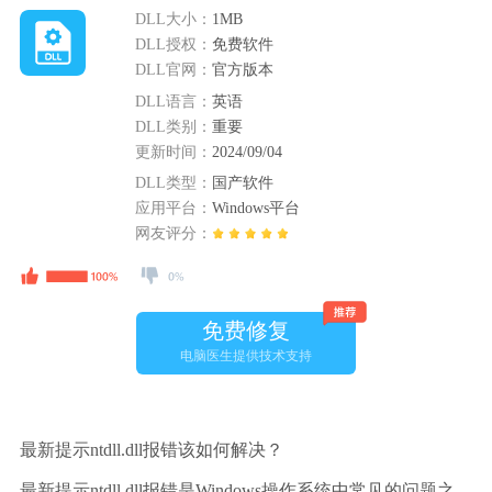
DLL大小：
1MB
DLL授权：
免费软件
DLL官网：
官方版本
DLL语言：
英语
DLL类别：
重要
更新时间：
2024/09/04
DLL类型：
国产软件
应用平台：
Windows平台
网友评分：
免费修复
电脑医生提供技术支持
最新提示ntdll.dll报错该如何解决？
最新提示ntdll.dll报错是Windows操作系统中常见的问题之