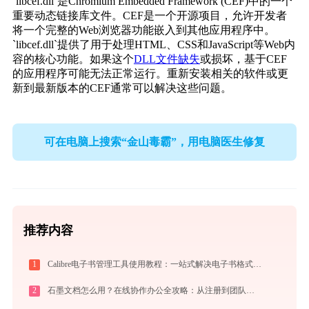
`libcef.dll`是Chromium Embedded Framework (CEF)中的一个
重要动态链接库文件。CEF是一个开源项目，允许开发者
将一个完整的Web浏览器功能嵌入到其他应用程序中。
`libcef.dll`提供了用于处理HTML、CSS和JavaScript等Web内
容的核心功能。如果这个
DLL文件缺失
或损坏，基于CEF
的应用程序可能无法正常运行。重新安装相关的软件或更
新到最新版本的CEF通常可以解决这些问题。
可在电脑上搜索“金山毒霸”，用电脑医生修复
推荐内容
1
Calibre电子书管理工具使用教程：一站式解决电子书格式转换、元数据管理与设备同步
2
石墨文档怎么用？在线协作办公全攻略：从注册到团队高效协同