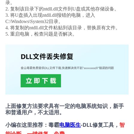
录。
2. 复制该目录下的ntdll.dll文件到U盘或其他存储设备。
3. 将U盘插入出现ntdll.dll报错的电脑，进入
C:\Windows\System32目录。
4. 将复制的ntdll.dll文件粘贴到该目录，替换原有文件。
5. 重启电脑，检查问题是否解决。
上面修复方法要求具有一定的电脑系统知识，新手
和普通用户，不太适用。
小编在这里推荐：毒霸
电脑医生
-DLL修复工具，
智
能诊断、一键修复，免费
。