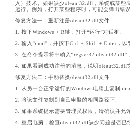
入）技术。如果缺少oleaut32.dll，系统或某些
运行。例如，打开某些程序时，可能会弹出错
修复方法一：重新注册oleaut32.dll文件
1. 按下Windows + R键，打开“运行”对话框。
2. 输入“cmd”，并按下Ctrl + Shift + E
3. 在命令提示符中输入“regsvr32 oleaut32.dl
4. 如果看到成功注册的消息，说明oleaut32.
修复方法二：手动替换oleaut32.dll文件
1. 从另一台正常运行的Windows电脑上复制oleaut3
2. 将该文件复制到自己电脑的相同路径下。
3. 如果系统提示需要管理员权限，请确认并允
4. 重启电脑，检查oleaut32.dll缺少问题是否