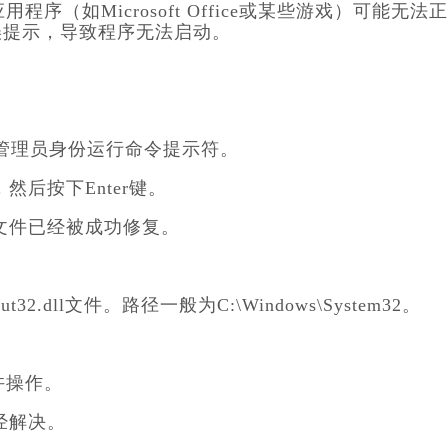
应用程序（如Microsoft Office或某些游戏）可能无法
误提示，导致程序无法启动。
nter，以管理员身份运行命令提示符。
l”，然后按下Enter键。
dll文件已经被成功修复。
2.dll文件。路径一般为C:\Windows\System32。
许操作。
已经解决。