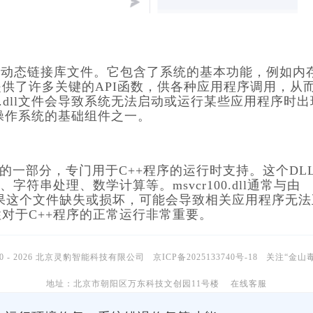
统中的一个核心动态链接库文件。它包含了系统的基本功能，例如内
提供了许多关键的API函数，供各种应用程序调用，从
32.dll文件会导致系统无法启动或运行某些应用程序时出
视为操作系统的基础组件之一。
l C++运行时库的一部分，专门用于C++程序的运行时支持。这个DL
符串处理、数学计算等。msvcr100.dll通常与由
分发。如果这个文件缺失或损坏，可能会导致相关应用程序无
对于C++程序的正常运行非常重要。
10 - 2026 北京灵豹智能科技有限公司
京ICP备2025133740号-18
关注“金山
地址：北京市朝阳区万东科技文创园11号楼
在线客服