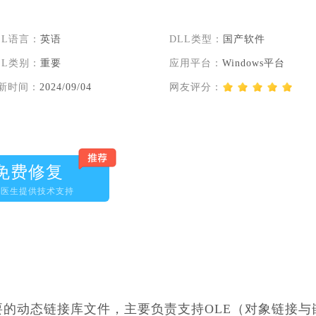
LL语言：
英语
DLL类型：
国产软件
LL类别：
重要
应用平台：
Windows平台
新时间：
2024/09/04
网友评分：
免费修复
脑医生提供技术支持
l是一个重要的动态链接库文件，主要负责支持OLE（对象链接与