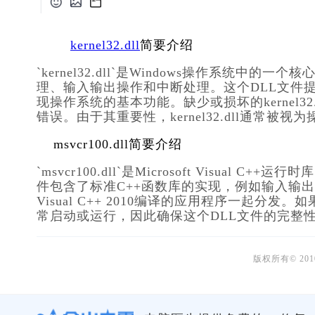
kernel32.dll
简要介绍
`kernel32.dll`是Windows操作系
理、输入输出操作和中断处理。这个DLL文件
现操作系统的基本功能。缺少或损坏的kernel
错误。由于其重要性，kernel32.dll通常被
msvcr100.dll简要介绍
`msvcr100.dll`是Microsoft Visua
件包含了标准C++函数库的实现，例如输入输出、字
Visual C++ 2010编译的应用程序一起
常启动或运行，因此确保这个DLL文件的完整性
版权所有© 20