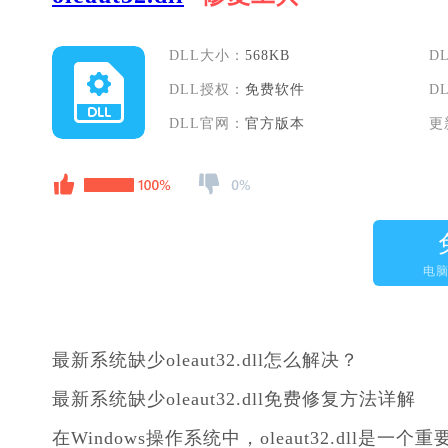
DLL大小：
568KB
D
DLL授权：
免费软件
D
DLL官网：
官方版本
更
电
最新系统缺少oleaut32.dll怎么解决？
最新系统缺少oleaut32.dll免费修复方法详解
在Windows操作系统中，oleaut32.dl