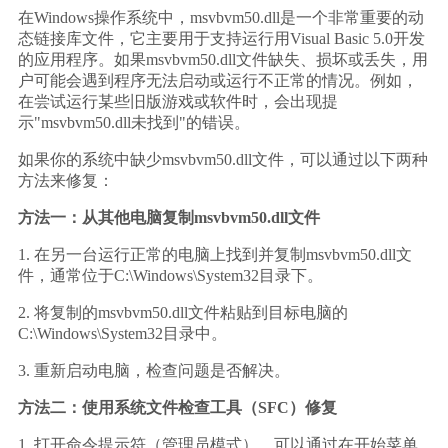
在Windows操作系统中，msvbvm50.dll是一个非常重要的动
态链接库文件，它主要用于支持运行用Visual Basic 5.0开发
的应用程序。如果msvbvm50.dll文件缺失、损坏或丢失，用
户可能会遇到程序无法启动或运行不正常的情况。例如，
在尝试运行某些旧版游戏或软件时，会出现提
示"msvbvm50.dll未找到"的错误。
如果你的系统中缺少msvbvm50.dll文件，可以通过以下两种
方法来修复：
方法一：从其他电脑复制msvbvm50.dll文件
1. 在另一台运行正常的电脑上找到并复制msvbvm50.dll文
件，通常位于C:\Windows\System32目录下。
2. 将复制的msvbvm50.dll文件粘贴到目标电脑的
C:\Windows\System32目录中。
3. 重新启动电脑，检查问题是否解决。
方法二：使用系统文件检查工具（SFC）修复
1. 打开命令提示符（管理员模式），可以通过在开始菜单