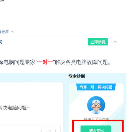
深电脑问题专家“
”解决各类电脑故障问题。
一对一