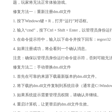
题，玩家将无法正常体验游戏。
修复方法一：重新注册dm.dll文件
1. 按下Windows键 + R，打开“运行”对话框。
2. 输入“cmd”，按下Ctrl + Shift + Enter，以管理员
3. 在命令提示符中，输入以下命令并按下回车：regsvr32 dm
4. 如果注册成功，将会看到一个确认消息。
注意：确保以管理员身份运行命令提示符，否则可能无法成功
修复方法二：手动替换dm.dll文件
1. 首先在可靠的来源下载最新版本的dm.dll文件。
2. 将下载的dm.dll文件复制到系统目录（通常是C:\Windows\S
3. 如果系统提示需要管理员权限，请确认并继续。
4. 重启计算机，让更替后的dm.dll文件生效。