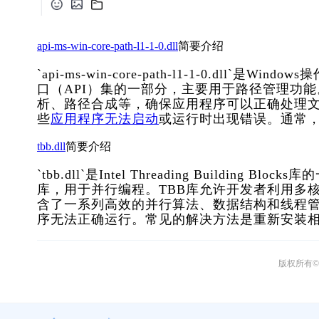
api-ms-win-core-path-l1-1-0.dll
简要介绍
`api-ms-win-core-path-l1-1-0.d
口（API）集的一部分，主要用于路径管理功
析、路径合成等，确保应用程序可以正确处理文
些
应用程序无法启动
或运行时出现错误。通常
tbb.dll
简要介绍
`tbb.dll`是Intel Threading Build
库，用于并行编程。TBB库允许开发者利用多
含了一系列高效的并行算法、数据结构和线程管理工
序无法正确运行。常见的解决方法是重新安装相
版权所有© 