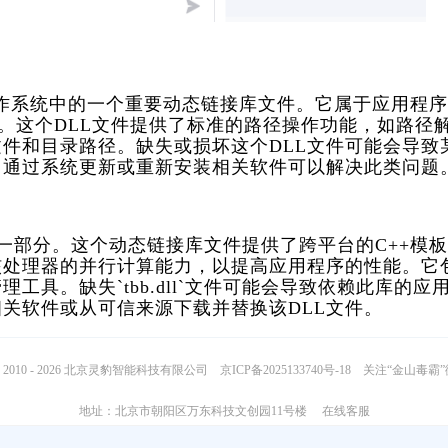
ll`是Windows操作系统中的一个重要动态链接库文件。它属于应用程
能。这个DLL文件提供了标准的路径操作功能，如路径
件和目录路径。缺失或损坏这个DLL文件可能会导致
，通过系统更新或重新安装相关软件可以解决此类问题
ing Blocks库的一部分。这个动态链接库文件提供了跨平台的C++模板
核处理器的并行计算能力，以提高应用程序的性能。它
具。缺失`tbb.dll`文件可能会导致依赖此库的应
关软件或从可信来源下载并替换该DLL文件。
2010 - 2026 北京灵豹智能科技有限公司
京ICP备2025133740号-18
关注“金山毒霸
地址：北京市朝阳区万东科技文创园11号楼
在线客服