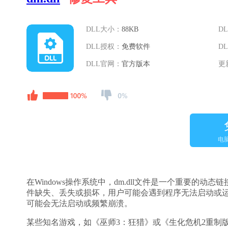
DLL大小：
88KB
D
DLL授权：
免费软件
D
DLL官网：
官方版本
更
电
在Windows操作系统中，dm.dll文件是一个重要的动
件缺失、丢失或损坏，用户可能会遇到程序无法启动或运行
可能会无法启动或频繁崩溃。
某些知名游戏，如《巫师3：狂猎》或《生化危机2重制版