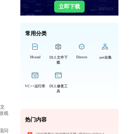
立即下载
常用分类
Msxml
Directx
DLL文件下
.net合集
载
VC++运行库
DLL修复工
具
l文
游戏
热门内容
现问