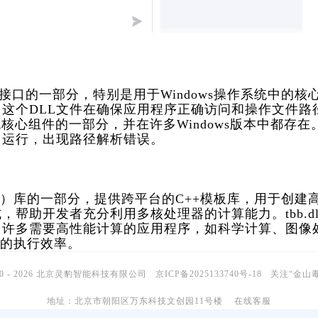
l是微软应用编程接口的一部分，特别是用于Windows操作系统中的核
这个DLL文件在确保应用程序正确访问和操作文件路
统核心组件的一部分，并在许多Windows版本中都存在
常运行，出现路径解析错误。
g Blocks（TBB）库的一部分，提供跨平台的C++模板库，用于创建
帮助开发者充分利用多核处理器的计算能力。tbb.dl
。许多需要高性能计算的应用程序，如科学计算、图像
序的执行效率。
10 - 2026 北京灵豹智能科技有限公司
京ICP备2025133740号-18
关注“金山
地址：北京市朝阳区万东科技文创园11号楼
在线客服