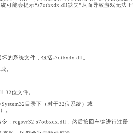
会提示“s7otbxdx.dll缺失”从而导致游戏无法
系统文件，包括s7otbxdx.dll。
完成。
ll 32位文件。
ows\System32目录下（对于32位系统）或
统）。
命令：
regsvr32 s7otbxdx.dll
，然后按回车键进行注册