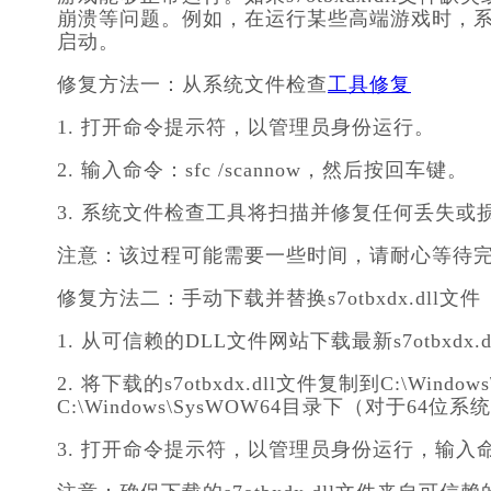
崩溃等问题。例如，在运行某些高端游戏时，系统可能
启动。
修复方法一：从系统文件检查
工具修复
1. 打开命令提示符，以管理员身份运行。
2. 输入命令：
sfc /scannow
，然后按回车键。
3. 系统文件检查工具将扫描并修复任何丢失或损坏的
注意：该过程可能需要一些时间，请耐心等待
修复方法二：手动下载并替换s7otbxdx.dll文件
1. 从可信赖的DLL文件网站下载最新s7otbxdx.d
2. 将下载的s7otbxdx.dll文件复制到C:\Wind
C:\Windows\SysWOW64目录下（对于64位系
3. 打开命令提示符，以管理员身份运行，输入