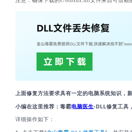
注意：确保下载的s7otbxdx.dll文件来自
上面修复方法要求具有一定的电脑系统知识，
小编在这里推荐：毒霸
电脑医生
-DLL修复工具
详细操作如下：