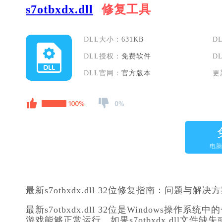
s7otbxdx.dll
修复工具
DLL大小：
631KB
D
DLL授权：
免费软件
D
DLL官网：
官方版本
更
电
最新s7otbxdx.dll 32位修复指南：问题与解决
最新s7otbxdx.dll 32位是Windows
游戏能够正常运行。如果s7otbxdx.dll