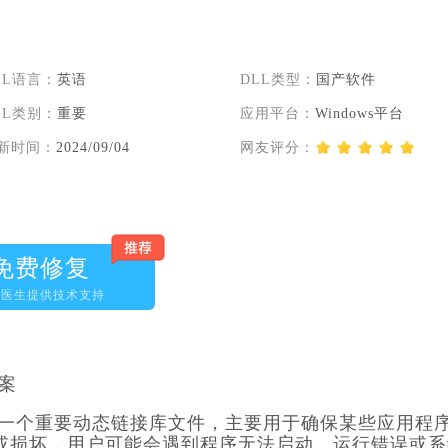
LL语言：
英语
DLL类型：
国产软件
LL类别：
重要
应用平台：
Windows平台
新时间：
2024/09/04
网友评分：
免费修复
脑医生提供技术支持
方案
操作系统中的一个重要动态链接库文件，主要用于确保某些应用程
文件缺失或损坏，用户可能会遇到程序无法启动、运行错误或