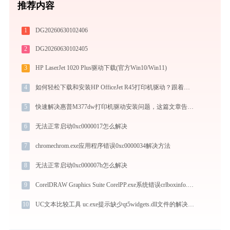
推荐内容
1
DG20260630102406
2
DG20260630102405
3
HP LaserJet 1020 Plus驱动下载(官方Win10/Win11)
4
如何轻松下载和安装HP OfficeJet R45打印机驱动？跟着这篇指南走
5
快速解决惠普M377dw打印机驱动安装问题，这篇文章告诉你方法
6
无法正常启动0xc0000017怎么解决
7
chromechrom.exe应用程序错误0xc0000034解决方法
8
无法正常启动0xc000007b怎么解决
9
CorelDRAW Graphics Suite CorelPP.exe系统错误crlboxinfo.dll丢失如何解决
10
UC文本比较工具 uc.exe提示缺少qt5widgets.dll文件的解决办法