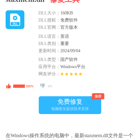
DLL大小：
160KB
DLL授权：
免费软件
DLL官网：
官方版本
DLL语言：
英语
DLL类别：
重要
更新时间：
2024/09/04
DLL类型：
国产软件
应用平台：
Windows平台
网友评分：
免费修复
电脑医生提供技术支持
在Windows操作系统的电脑中，最新staxmem.dll文件是一个