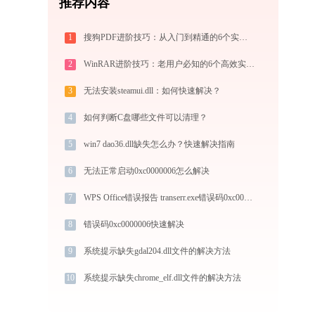
推荐内容
1
搜狗PDF进阶技巧：从入门到精通的6个实用指南
2
WinRAR进阶技巧：老用户必知的6个高效实战方法
3
无法安装steamui.dll：如何快速解决？
4
如何判断C盘哪些文件可以清理？
5
win7 dao36.dll缺失怎么办？快速解决指南
6
无法正常启动0xc0000006怎么解决
7
WPS Office错误报告 transerr.exe错误码0xc000000d处理办法
8
错误码0xc0000006快速解决
9
系统提示缺失gdal204.dll文件的解决方法
10
系统提示缺失chrome_elf.dll文件的解决方法