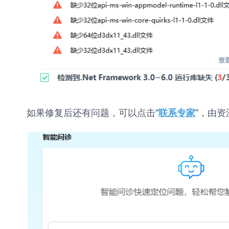
如果修复后还有问题，可以点击“
”，由资
联系专家