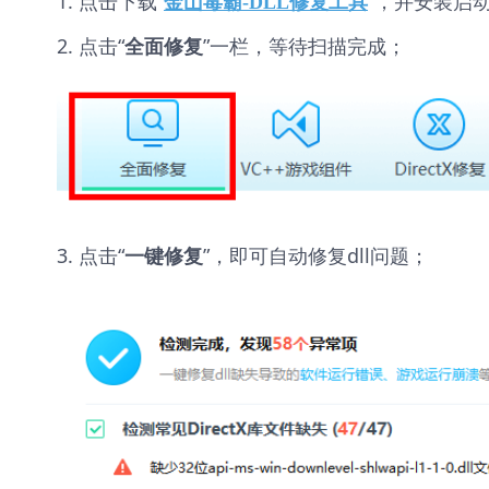
1. 点击下载“
”，并安装启
金山毒霸-DLL修复工具
2. 点击“
”一栏，等待扫描完成；
全面修复
3. 点击“
”，即可自动修复dll问题；
一键修复