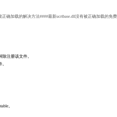
有被正确加载的解决方法####最新ucrtbase.dll没有被正确加载的免
er键，解除注册该文件。
文件。
able。
。