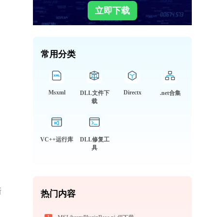
立即下载
常用分类
Msxml
Directx
DLL文件下
.net合集
载
VC++运行库
DLL修复工
具
新
热门内容