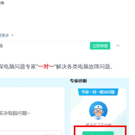
深电脑问题专家“
”解决各类电脑故障问题。
一对一