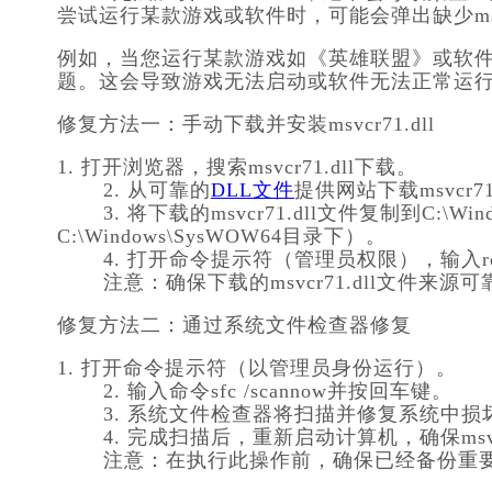
尝试运行某款游戏或软件时，可能会弹出缺少msvc
例如，当您运行某款游戏如《英雄联盟》或软件如A
题。这会导致游戏无法启动或软件无法正常运
修复方法一：手动下载并安装msvcr71.dll
1. 打开浏览器，搜索msvcr71.dll下载。
       2. 从可靠的
DLL文件
提供网站下载msvcr71
       3. 将下载的msvcr71.dll文件复制到C:\Windows\System32目录下（对于64位系统，还需要复制到
C:\Windows\SysWOW64目录下）。
       4. 打开命令提示符（管理员权限），输入re
       注意：确保下载的msvcr71.dll
修复方法二：通过系统文件检查器修复
1. 打开命令提示符（以管理员身份运行）。
       2. 输入命令sfc /scannow并按回车键。
       3. 系统文件检查器将扫描并修复系统中
       4. 完成扫描后，重新启动计算机，确保ms
       注意：在执行此操作前，确保已经备