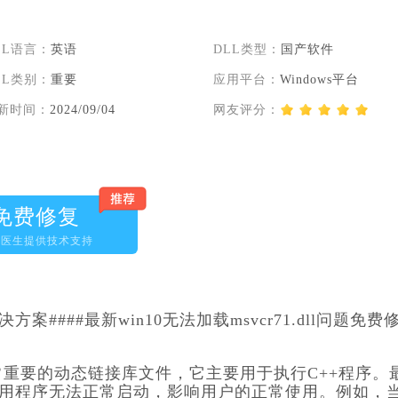
LL语言：
英语
DLL类型：
国产软件
LL类别：
重要
应用平台：
Windows平台
新时间：
2024/09/04
网友评分：
免费修复
脑医生提供技术支持
决方案####最新win10无法加载msvcr71.dll问题免费
是一个非常重要的动态链接库文件，它主要用于执行C++程序。
导致某些应用程序无法正常启动，影响用户的正常使用。例如，