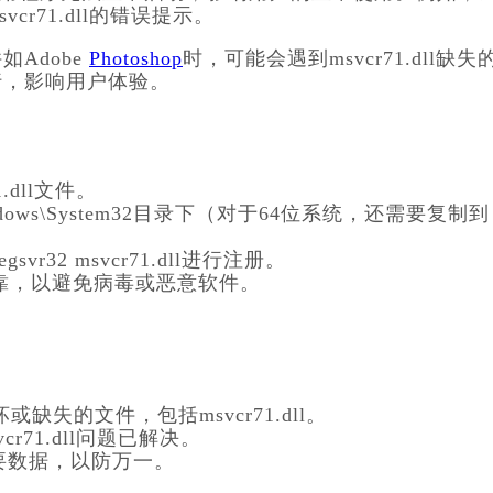
r71.dll的错误提示。
dobe 
Photoshop
时，可能会遇到msvcr71.dll缺失
行，影响用户体验。
.dll文件。
gsvr32 msvcr71.dll进行注册。
文件来源可靠，以避免病毒或恶意软件。
损坏或缺失的文件，包括msvcr71.dll。
vcr71.dll问题已解决。
份重要数据，以防万一。