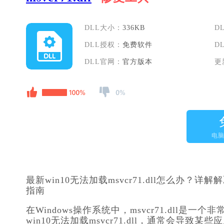
DLL大小：
336KB
D
DLL授权：
免费软件
D
DLL官网：
官方版本
更
电
最新win10无法加载msvcr71.dll怎么办？详解解
指南
在Windows操作系统中，msvcr71.dll
win10无法加载msvcr71.dll，通常会