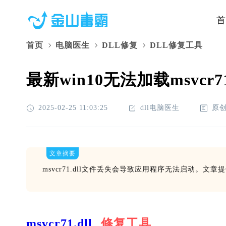
首
首页
电脑医生
DLL修复
DLL修复工具
最新win10无法加载msvcr
2025-02-25 11:03:25
dll电脑医生
原
文章摘要
msvcr71.dll文件丢失会导致应用程序无法启动
msvcr71.dll
修复工具