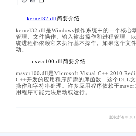
kernel32.dll
简要介绍
kernel32.dll是Windows操作系统中
管理、文件操作、输入输出操作和进程管理。kernel
统进程都依赖它来执行基本操作。如果这个文
动。
msvcr100.dll简要介绍
msvcr100.dll是Microsoft Visual C++ 201
C++开发的应用程序所需的库函数。这个DL
操作和字符串处理。许多应用程序依赖于msvcr
用程序可能无法启动或运行。
版权所有© 20