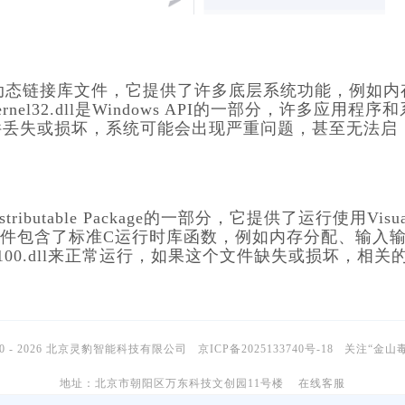
的一个核心动态链接库文件，它提供了许多底层系统功能，例如内
32.dll是Windows API的一部分，许多应用程序和
件丢失或损坏，系统可能会出现严重问题，甚至无法启
0 Redistributable Package的一部分，它提供了运行使用Visua
L文件包含了标准C运行时库函数，例如内存分配、输入
100.dll来正常运行，如果这个文件缺失或损坏，相关
10 - 2026 北京灵豹智能科技有限公司
京ICP备2025133740号-18
关注“金山
地址：北京市朝阳区万东科技文创园11号楼
在线客服