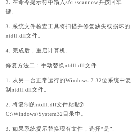
2. 在命令提示符中输入sfc /scannow并按回车
键。
3. 系统文件检查工具将扫描并修复缺失或损坏的
ntdll.dll文件。
4. 完成后，重启计算机。
修复方法二：手动替换ntdll.dll文件
1. 从另一台正常运行的Windows 7 32位系统中复
制ntdll.dll文件。
2. 将复制的ntdll.dll文件粘贴到
C:\Windows\System32目录中。
3. 如果系统提示替换现有文件，选择“是”。