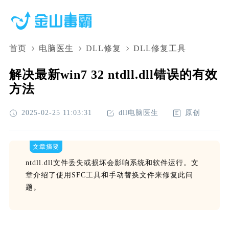
首页
电脑医生
DLL修复
DLL修复工具
解决最新win7 32 ntdll.dll错误的有效
方法
2025-02-25 11:03:31
dll电脑医生
原创
文章摘要
ntdll.dll文件丢失或损坏会影响系统和软件运行。文
章介绍了使用SFC工具和手动替换文件来修复此问
题。