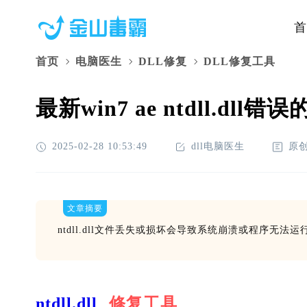
首
首页
电脑医生
DLL修复
DLL修复工具
最新win7 ae ntdll.dll
2025-02-28 10:53:49
dll电脑医生
原
文章摘要
ntdll.dll文件丢失或损坏会导致系统崩溃或程序无
ntdll.dll
修复工具