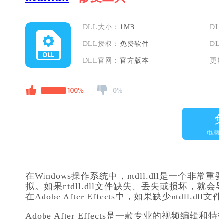
DLL大小：
1MB
D
DLL授权：
免费软件
D
DLL官网：
官方版本
更
电
在Windows操作系统中，ntdll.dll是
拟。如果ntdll.dll文件缺失、丢失或损坏
在Adobe After Effects中，如果缺少ntd
Adobe After Effects是一款专业的