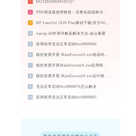
1
DGT20260630101527
2
PDF阅读器使用教程：完整实战指南与技巧
3
HP LaserJet 1020 Plus驱动下载(官方Win10/Win11)
4
wpcap.dll作用详解及解决方法-金山毒霸
5
应用程序无法正常启动0xc000000d
6
税控发票开票 MainExecuteS.exe错误码0xc000000d处理办法
7
税控发票开票MainExecuteS.exe应用程序错误0xc000000d解决方法
8
税控发票开票 MainExecuteS.exe运行错误提示0xc000000d的解决办法
9
无法正常启动0xc000007b怎么解决
10
应用程序无法正常启动0xc0000005