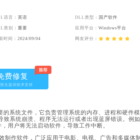
LL语言：
英语
DLL类型：
国产软件
LL类别：
重要
应用平台：
Windows平台
新时间：
2024/09/04
网友评分：
免费修复
脑医生提供技术支持
一个非常重要的系统文件，它负责管理系统的内存、进程和硬件模
，就会导致系统崩溃、程序无法运行或者出现蓝屏错误。例
ll.dll文件，用户将无法启动软件，导致工作中断。
视频编辑和特效制作软件，广泛应用于电影、电视、广告和多媒体