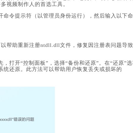
许多视频制作人的首选工具。
首先，打开命令提示符（以管理员身份运行），然后输入以下
助重新注册ntdll.dll文件，修复因注册表问题导
。首先，打开“控制面板”，选择“备份和还原”。在“还原”
，进行系统还原。此方法可以帮助用户恢复丢失或损坏的