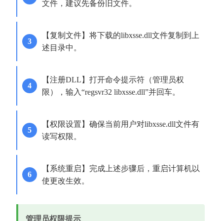
文件，建议先备份旧文件。
【复制文件】将下载的libxsse.dll文件复制到上
述目录中。
【注册DLL】打开命令提示符（管理员权
限），输入“regsvr32 libxsse.dll”并回车。
【权限设置】确保当前用户对libxsse.dll文件有
读写权限。
【系统重启】完成上述步骤后，重启计算机以
使更改生效。
管理员权限提示