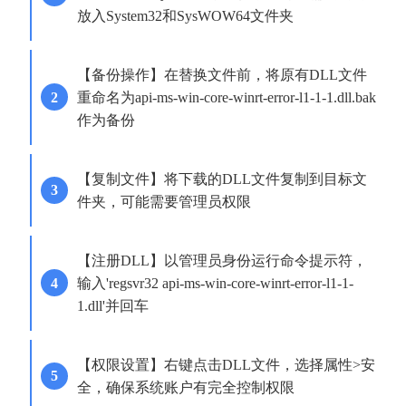
放入System32和SysWOW64文件夹
【备份操作】在替换文件前，将原有DLL文件
重命名为api-ms-win-core-winrt-error-l1-1-1.dll.bak
作为备份
【复制文件】将下载的DLL文件复制到目标文
件夹，可能需要管理员权限
【注册DLL】以管理员身份运行命令提示符，
输入'regsvr32 api-ms-win-core-winrt-error-l1-1-
1.dll'并回车
【权限设置】右键点击DLL文件，选择属性>安
全，确保系统账户有完全控制权限