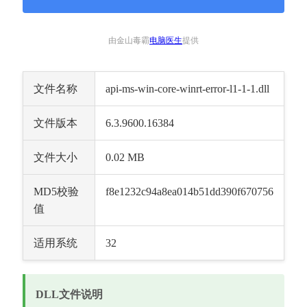
由金山毒霸
电脑医生
提供
文件名称
api-ms-win-core-winrt-error-l1-1-1.dll
文件版本
6.3.9600.16384
文件大小
0.02 MB
MD5校验
f8e1232c94a8ea014b51dd390f670756
值
适用系统
32
DLL文件说明