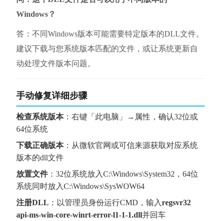
Windows？
答：不同Windows版本可能需要特定版本的DLL文件。
建议下载与您系统版本匹配的文件，或让系统更新自
动处理文件版本问题。
手动修复详细步骤
检查系统版本
：右键「此电脑」→属性，确认32位或
64位系统
下载正确版本
：从微软官网或可信来源获取对应系统
版本的dll文件
放置文件
：32位系统放入C:\Windows\System32，64位
系统同时放入C:\Windows\SysWOW64
注册DLL
：以管理员身份运行CMD，输入
regsvr32 
api-ms-win-core-winrt-error-l1-1-1.dll
并回车