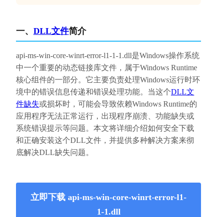
一、
DLL文件
简介
api-ms-win-core-winrt-error-l1-1-1.dll是Windows操作系统
中一个重要的动态链接库文件，属于Windows Runtime
核心组件的一部分。它主要负责处理Windows运行时环
境中的错误信息传递和错误处理功能。当这个
DLL文
件缺失
或损坏时，可能会导致依赖Windows Runtime的
应用程序无法正常运行，出现程序崩溃、功能缺失或
系统错误提示等问题。本文将详细介绍如何安全下载
和正确安装这个DLL文件，并提供多种解决方案来彻
底解决DLL缺失问题。
立即下载 api-ms-win-core-winrt-error-l1-
1-1.dll