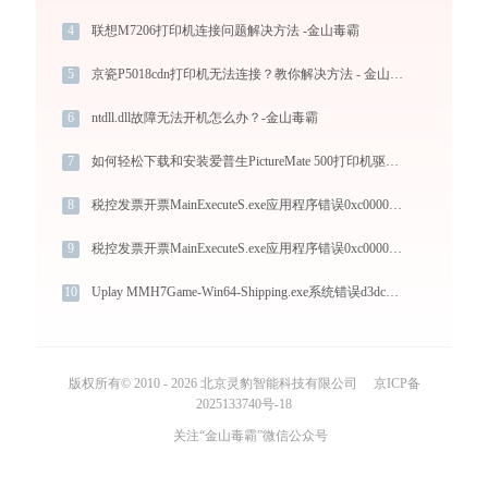
4
联想M7206打印机连接问题解决方法 -金山毒霸
5
京瓷P5018cdn打印机无法连接？教你解决方法 - 金山毒霸
6
ntdll.dll故障无法开机怎么办？-金山毒霸
7
如何轻松下载和安装爱普生PictureMate 500打印机驱动？跟着这篇指南走
8
税控发票开票MainExecuteS.exe应用程序错误0xc000000d解决方法
9
税控发票开票MainExecuteS.exe应用程序错误0xc000000d解决方法
10
Uplay MMH7Game-Win64-Shipping.exe系统错误d3dcompiler_43.dll丢失如何解决
版权所有© 2010 - 2026 北京灵豹智能科技有限公司
京ICP备
2025133740号-18
关注“金山毒霸”微信公众号