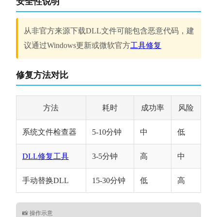
安全性说明
从非官方来源下载DLL文件可能包含恶意代码，建
议通过Windows更新或微软官方
工具修复
修复方法对比
方法
耗时
成功率
风险
系统文件检查器
5-10分钟
中
低
DLL修复工具
3-5分钟
高
中
手动替换DLL
15-30分钟
低
高
📸 操作示意