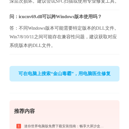
深层次损坏。建议尝试SFC扫描或使用专业修复工具。
问：icucnv69.dll可以跨Windows版本使用吗？
答：不同Windows版本可能需要特定版本的DLL文件。
Win7/8/10/11之间可能存在兼容性问题，建议获取对应
系统版本的DLL文件。
可在电脑上搜索“金山毒霸”，用电脑医生修复
推荐内容
1
迷你世界电脑版免费下载安装指南：畅享大屏沙盒创造与联机乐趣