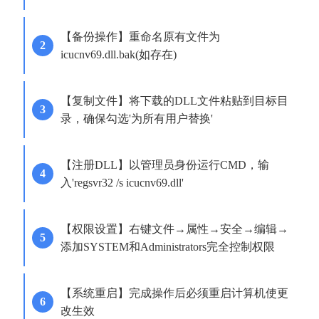
【备份操作】重命名原有文件为
icucnv69.dll.bak(如存在)
【复制文件】将下载的DLL文件粘贴到目标目
录，确保勾选'为所有用户替换'
【注册DLL】以管理员身份运行CMD，输
入'regsvr32 /s icucnv69.dll'
【权限设置】右键文件→属性→安全→编辑→
添加SYSTEM和Administrators完全控制权限
【系统重启】完成操作后必须重启计算机使更
改生效