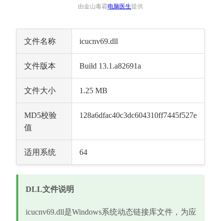
由金山毒霸
电脑医生
提供
文件名称
icucnv69.dll
文件版本
Build 13.1.a82691a
文件大小
1.25 MB
MD5校验
128a6dfac40c3dc604310ff7445f527e
值
适用系统
64
DLL文件说明
icucnv69.dll是Windows系统动态链接库文件，为应