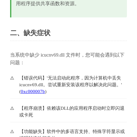
用程序提供共享函数和资源。
二、缺失症状
当系统中缺少 icucnv69.dll 文件时，您可能会遇到以下
问题：
【错误代码】'无法启动此程序，因为计算机中丢失
icucnv69.dll。尝试重新安装该程序以解决此问题。' 
(
0xc000007b
)
【程序崩溃】依赖该DLL的应用程序启动时立即闪退
或卡死
【功能缺失】软件中的多语言支持、特殊字符显示或