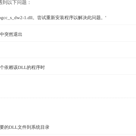
可能会遇到以下问题：
c_s_dw2-1.dll。尝试重新安装程序以解决此问题。'
中突然退出
个依赖该DLL的程序时
要的DLL文件到系统目录