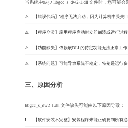
当系统中缺少 libgcc_s_dw2-1.dll 文件时，您
【错误代码】'程序无法启动，因为计算机中丢失libgc
【程序崩溃】应用程序启动时立即崩溃或运行过程
【功能缺失】依赖该DLL的特定功能无法正常工作
【系统问题】可能导致系统不稳定，特别是运行多
三、原因分析
libgcc_s_dw2-1.dll 文件缺失可能由以下原因导致：
【软件安装不完整】安装程序未能正确复制所有必