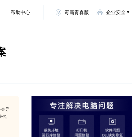
帮助中心
毒霸青春版
企业安全
案
失会导
替代