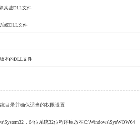
除某些DLL文件
系统DLL文件
版本的DLL文件
正确的系统目录并确保适当的权限设置
ystem32，64位系统32位程序应放在C:\Windows\SysWOW64