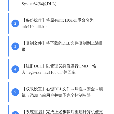
System64(64位DLL)
【备份操作】将原有mfc110u.dll重命名为
mfc110u.dll.bak
【复制文件】将下载的DLL文件复制到上述目
录
【注册DLL】以管理员身份运行CMD，输
入"regsvr32 mfc110u.dll"并回车
【权限设置】右键DLL文件→属性→安全→编
辑→添加当前用户并赋予完全控制权限
【系统重启】完成上述步骤后重启计算机使更