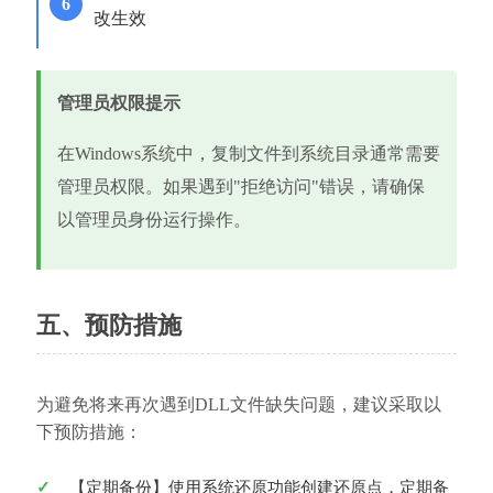
改生效
管理员权限提示
在Windows系统中，复制文件到系统目录通常需要
管理员权限。如果遇到"拒绝访问"错误，请确保
以管理员身份运行操作。
五、预防措施
为避免将来再次遇到DLL文件缺失问题，建议采取以
下预防措施：
【定期备份】使用系统还原功能创建还原点，定期备