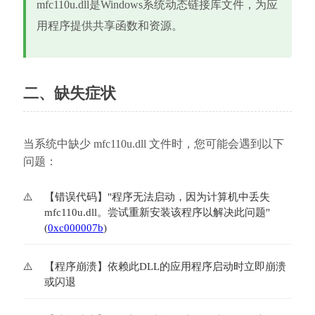
mfc110u.dll是Windows系统动态链接库文件，为应
用程序提供共享函数和资源。
二、缺失症状
当系统中缺少 mfc110u.dll 文件时，您可能会遇到以下
问题：
【错误代码】"程序无法启动，因为计算机中丢失
mfc110u.dll。尝试重新安装该程序以解决此问题"
(
0xc000007b
)
【程序崩溃】依赖此DLL的应用程序启动时立即崩溃
或闪退