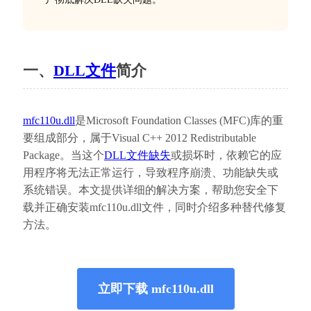
一、
DLL文件
简介
mfc110u.dll
是Microsoft Foundation Classes (MFC)库的重
要组成部分，属于Visual C++ 2012 Redistributable 
Package。当这个
DLL文件缺失
或损坏时，依赖它的应
用程序将无法正常运行，导致程序崩溃、功能缺失或
系统错误。本文提供详细的解决方案，帮助您安全下
载并正确安装mfc110u.dll文件，同时介绍多种替代修复
方法。
立即下载 mfc110u.dll