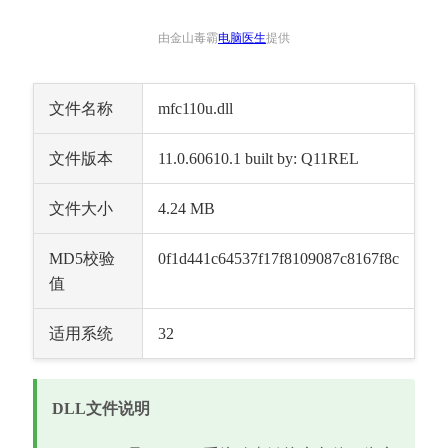
由金山毒霸
电脑医生
提供
文件名称
mfc110u.dll
文件版本
11.0.60610.1 built by: Q11REL
文件大小
4.24 MB
MD5校验
0f1d441c64537f17f8109087c8167f8c
值
适用系统
32
DLL文件说明