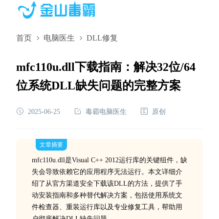
首页
电脑医生
DLL修复
mfc110u.dll下载指南：解决32位/64
位系统DLL缺失问题的完整方案
2025-06-25
毒霸电脑医生
原创
文章摘要
mfc110u.dll是Visual C++ 2012运行库的关键组件，缺
失会导致依赖它的应用程序无法运行。本文详细介
绍了从官方渠道安全下载该DLL的方法，提供了手
动安装指南和多种替代解决方案，包括使用系统文
件检查器、重装运行库以及专业修复工具，帮助用
户彻底解决DLL缺失问题。