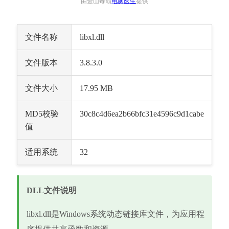
由金山毒霸
电脑医生
提供
文件名称
libxl.dll
文件版本
3.8.3.0
文件大小
17.95 MB
MD5校验
30c8c4d6ea2b66bfc31e4596c9d1cabe
值
适用系统
32
DLL文件说明
libxl.dll是Windows系统动态链接库文件，为应用程