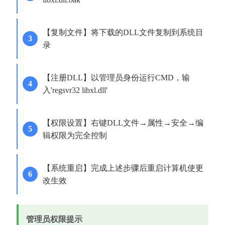
【复制文件】将下载的DLL文件复制到系统目
录
【注册DLL】以管理员身份运行CMD，输
入'regsvr32 libxl.dll'
【权限设置】右键DLL文件→属性→安全→编
辑权限为完全控制
【系统重启】完成上述步骤后重启计算机使更
改生效
管理员权限提示