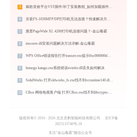
3
疯歌音效平台VST插件/补丁安装教程_如何加载插件效果包
4
京瓷FS-1030MFP/DP打印机无法连接？快速解决方法 -金山毒霸
5
惠普PageWide XL 4200打印机连接问题？-金山毒霸
6
mscoree.dll安装问题解决方法详解-金山毒霸
7
WPS Office错误报告打开transerr.exe提示0xc000000d错误码怎么办
8
hetaogo katago.exe系统错误nvinfer.dll丢失如何解决
9
SolidWorks 打开sldworks_fs.exe找不到vcruntime140.dll怎么办
10
CBox 网络电视客户端 打开CBox.exe找不到libcrypto-1_1.dll怎么办
版权所有© 2010 - 2026 北京灵豹智能科技有限公司
京ICP备
2025133740号-18
关注“金山毒霸”微信公众号