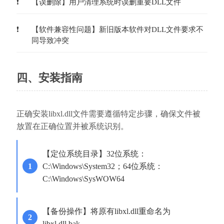
【误删除】用户清理系统时误删重要DLL文件
【软件兼容性问题】新旧版本软件对DLL文件要求不
同导致冲突
四、安装指南
正确安装libxl.dll文件需要遵循特定步骤，确保文件被
放置在正确位置并被系统识别。
【定位系统目录】32位系统：
C:\Windows\System32；64位系统：
C:\Windows\SysWOW64
【备份操作】将原有libxl.dll重命名为
libxl.dll.bak