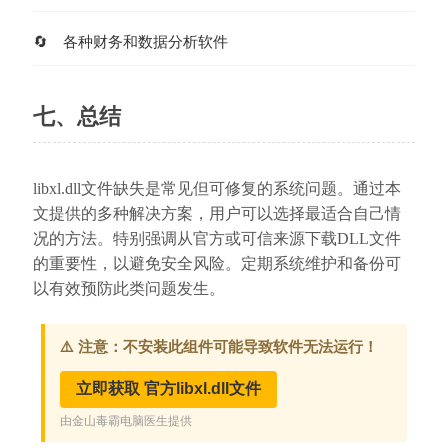
各种财务和数据分析软件
七、总结
libxl.dll文件缺失是常见但可修复的系统问题。通过本
文提供的多种解决方案，用户可以选择最适合自己情
况的方法。特别强调从官方或可信来源下载DLL文件
的重要性，以避免安全风险。定期系统维护和备份可
以有效预防此类问题发生。