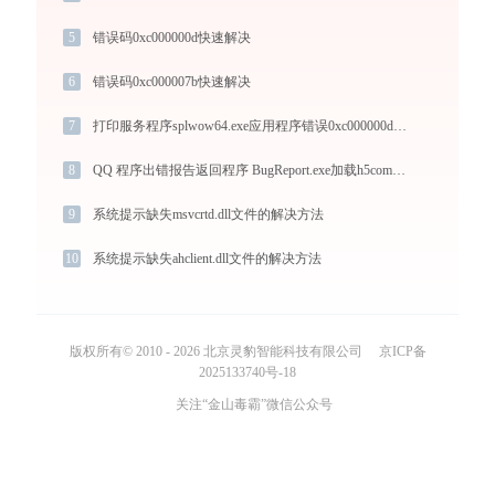
5
错误码0xc000000d快速解决
6
错误码0xc000007b快速解决
7
打印服务程序splwow64.exe应用程序错误0xc000000d解决方法
8
QQ 程序出错报告返回程序 BugReport.exe加载h5common.dll文件丢失处理办法
9
系统提示缺失msvcrtd.dll文件的解决方法
10
系统提示缺失ahclient.dll文件的解决方法
版权所有© 2010 - 2026 北京灵豹智能科技有限公司
京ICP备
2025133740号-18
关注“金山毒霸”微信公众号