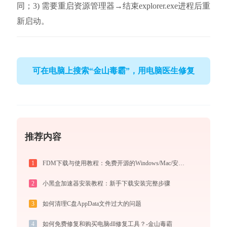
同；3) 需要重启资源管理器→结束explorer.exe进程后重
新启动。
可在电脑上搜索“金山毒霸”，用电脑医生修复
推荐内容
1
FDM下载与使用教程：免费开源的Windows/Mac/安卓多线程下载管理器
2
小黑盒加速器安装教程：新手下载安装完整步骤
3
如何清理C盘AppData文件过大的问题
4
如何免费修复和购买电脑dll修复工具？-金山毒霸