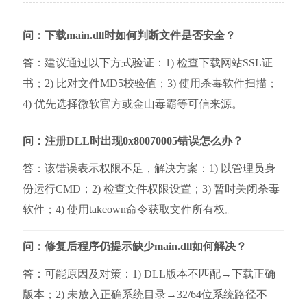
问：下载main.dll时如何判断文件是否安全？
答：建议通过以下方式验证：1) 检查下载网站SSL证
书；2) 比对文件MD5校验值；3) 使用杀毒软件扫描；
4) 优先选择微软官方或金山毒霸等可信来源。
问：注册DLL时出现0x80070005错误怎么办？
答：该错误表示权限不足，解决方案：1) 以管理员身
份运行CMD；2) 检查文件权限设置；3) 暂时关闭杀毒
软件；4) 使用takeown命令获取文件所有权。
问：修复后程序仍提示缺少main.dll如何解决？
答：可能原因及对策：1) DLL版本不匹配→下载正确
版本；2) 未放入正确系统目录→32/64位系统路径不