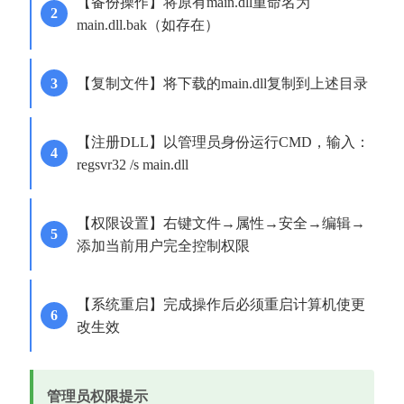
【备份操作】将原有main.dll重命名为
main.dll.bak（如存在）
【复制文件】将下载的main.dll复制到上述目录
【注册DLL】以管理员身份运行CMD，输入：
regsvr32 /s main.dll
【权限设置】右键文件→属性→安全→编辑→
添加当前用户完全控制权限
【系统重启】完成操作后必须重启计算机使更
改生效
管理员权限提示