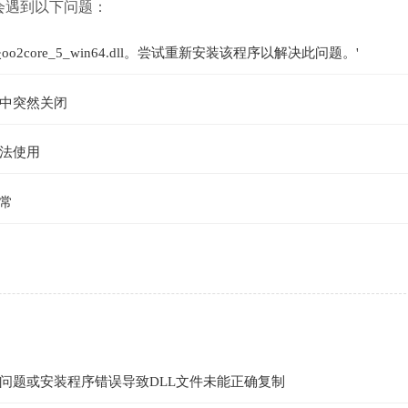
您可能会遇到以下问题：
ore_5_win64.dll。尝试重新安装该程序以解决此问题。'
中突然关闭
法使用
常
：
问题或安装程序错误导致DLL文件未能正确复制