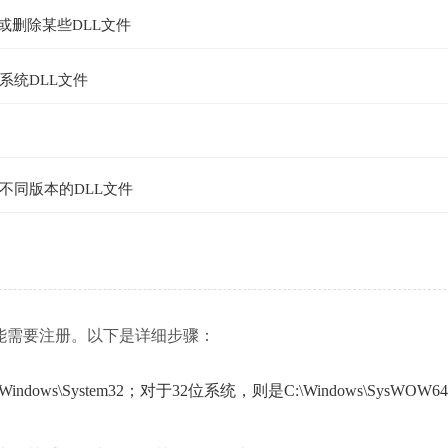
或删除某些DLL文件
系统DLL文件
不同版本的DLL文件
能需要注册。以下是详细步骤：
ws\System32；对于32位系统，则是C:\Windows\SysWOW64