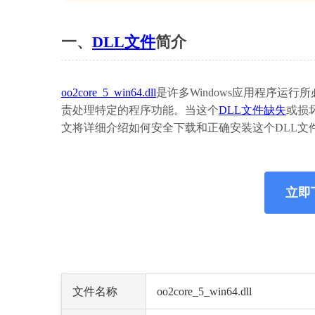
一、
DLL文件
简介
oo2core_5_win64.dll
是许多Windows应用程序运
责处理特定的程序功能。当这个
DLL文件缺失
或损
文将详细介绍如何安全下载和正确安装这个DLL文
立即下载
文件名称
oo2core_5_win64.dll