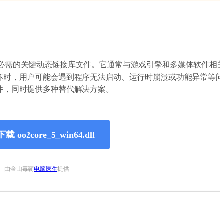
行所必需的关键动态链接库文件。它通常与游戏引擎和多媒体软件相
坏时，用户可能会遇到程序无法启动、运行时崩溃或功能异常等
件，同时提供多种替代解决方案。
 oo2core_5_win64.dll
由金山毒霸
电脑医生
提供