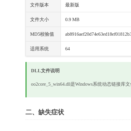
文件版本
最新版
文件大小
0.9 MB
MD5校验值
ab8916aef20d74e63ed18ef01812b
适用系统
64
DLL文件说明
oo2core_5_win64.dll是Windows系统
二、缺失症状