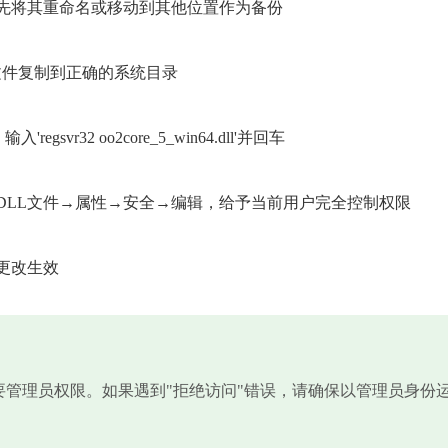
先将其重命名或移动到其他位置作为备份
dll文件复制到正确的系统目录
vr32 oo2core_5_win64.dll'并回车
DLL文件→属性→安全→编辑，给予当前用户完全控制权限
更改生效
需要管理员权限。如果遇到"拒绝访问"错误，请确保以管理员身份