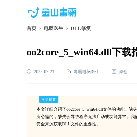
首页
电脑医生
DLL修复
oo2core_5_win64.
2025-07-23
毒霸电脑医生
原创
文章摘要
本文详细介绍了oo2core_5_win64.dll文件
所必需的，缺失会导致程序无法启动或功能异常。我
安全来源获取DLL文件的重要性。