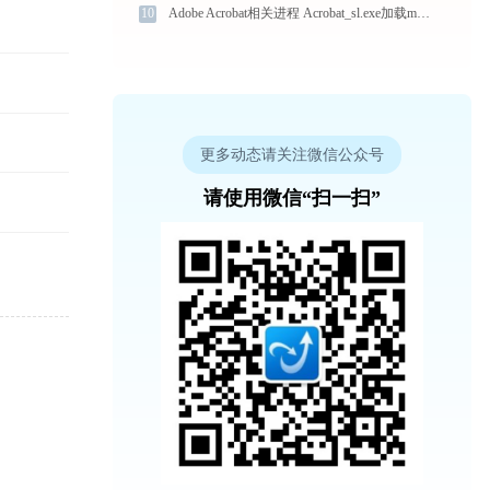
10
Adobe Acrobat相关进程 Acrobat_sl.exe加载msvcp120.dll文件丢失处理办法
更多动态请关注微信公众号
请使用微信“扫一扫”