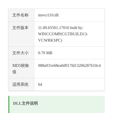
文件名称
msvcr110.dll
文件版本
11.00.65501.17010 built by: 
WINCCOMP(CGTBUILD13-
VCWRKSPC)
文件大小
0.79 MB
MD5校验
988a931e68ea0d917fd13206287610c4
值
适用系统
64
DLL文件说明