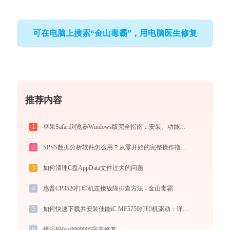
可在电脑上搜索“金山毒霸”，用电脑医生修复
推荐内容
1
苹果Safari浏览器Windows版完全指南：安装、功能与进阶使用技巧全攻略（2026最新）
2
SPSS数据分析软件怎么用？从零开始的完整操作指南（附实战案例）
3
如何清理C盘AppData文件过大的问题
4
惠普CP3520打印机连接故障排查方法 - 金山毒霸
5
如何快速下载并安装佳能iC MF5750打印机驱动：详细步骤解析
6
错误码0xc0000005完美修复