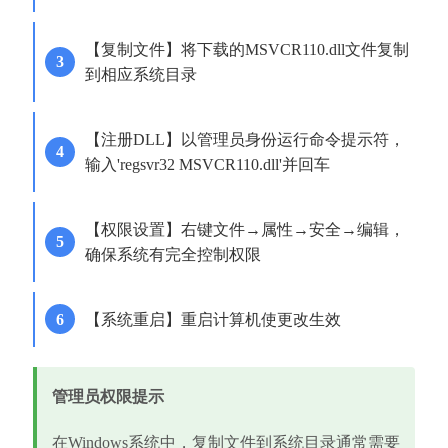
【复制文件】将下载的MSVCR110.dll文件复制
到相应系统目录
【注册DLL】以管理员身份运行命令提示符，
输入'regsvr32 MSVCR110.dll'并回车
【权限设置】右键文件→属性→安全→编辑，
确保系统有完全控制权限
【系统重启】重启计算机使更改生效
管理员权限提示
在Windows系统中，复制文件到系统目录通常需要