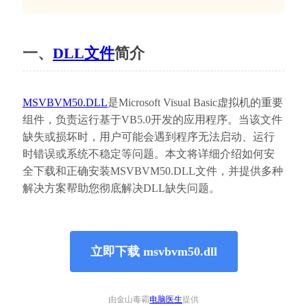
一、
DLL文件
简介
MSVBVM50.DLL
是Microsoft Visual Basic虚拟机的重要
组件，负责运行基于VB5.0开发的应用程序。当该文件
缺失或损坏时，用户可能会遇到程序无法启动、运行
时错误或系统不稳定等问题。本文将详细介绍如何安
全下载和正确安装MSVBVM50.DLL文件，并提供多种
解决方案帮助您彻底解决DLL缺失问题。
立即下载 msvbvm50.dll
由金山毒霸
电脑医生
提供