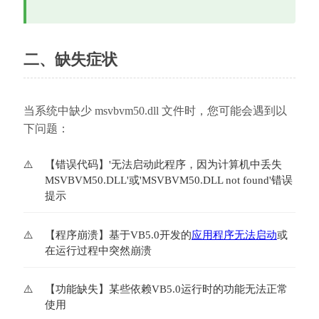
二、缺失症状
当系统中缺少 msvbvm50.dll 文件时，您可能会遇到以
下问题：
【错误代码】'无法启动此程序，因为计算机中丢失
MSVBVM50.DLL'或'MSVBVM50.DLL not found'错误
提示
【程序崩溃】基于VB5.0开发的
应用程序无法启动
或
在运行过程中突然崩溃
【功能缺失】某些依赖VB5.0运行时的功能无法正常
使用