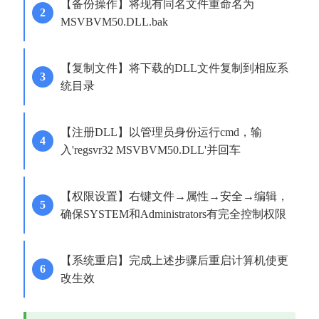
【备份操作】将现有同名文件重命名为
MSVBVM50.DLL.bak
【复制文件】将下载的DLL文件复制到相应系
统目录
【注册DLL】以管理员身份运行cmd，输
入'regsvr32 MSVBVM50.DLL'并回车
【权限设置】右键文件→属性→安全→编辑，
确保SYSTEM和Administrators有完全控制权限
【系统重启】完成上述步骤后重启计算机使更
改生效